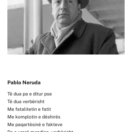
Pablo Neruda
Të dua pa e ditur pse
Të dua verbërisht
Me fatalitetin e fatit
Me komplotin e dëshirës
Me paqartësinë e fakteve