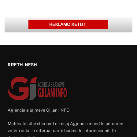
RRETH NESH
Agjencia e lajmeve Gjilani INFO
Materialet dhe shkrimet e kësaj Agjencie mund të përdoren
vetëm duke iu referuar qartë burimit të informacionit. Të