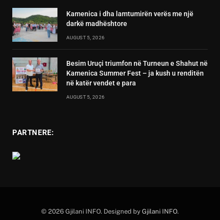
Kamenica i dha lamtumirën verës me një
darkë madhështore
AUGUST 5, 2026
Besim Uruçi triumfon në Turneun e Shahut në
Kamenica Summer Fest – ja kush u renditën
në katër vendet e para
AUGUST 5, 2026
PARTNERE:
© 2026 Gjilani INFO. Designed by
Gjilani INFO
.