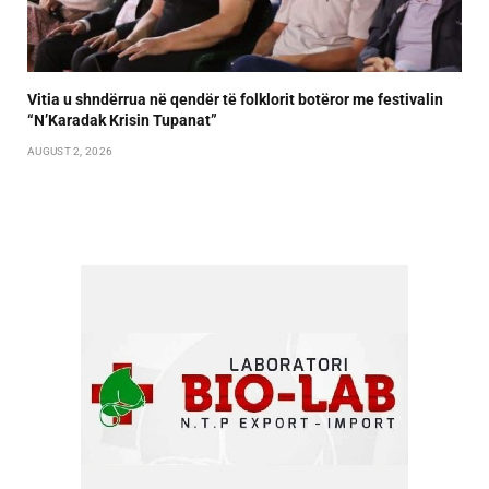
Vitia u shndërrua në qendër të folklorit botëror me festivalin
“N’Karadak Krisin Tupanat”
AUGUST 2, 2026