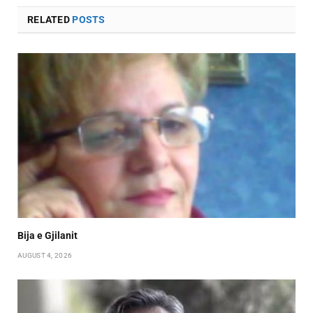
RELATED
POSTS
Bija e Gjilanit
AUGUST 4, 2026