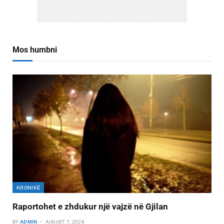
Mos humbni
KRONIKË
Raportohet e zhdukur një vajzë në Gjilan
BY
ADMIN
AUGUST 7, 2026