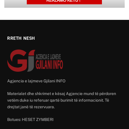
RRETH NESH
Agjencia e lajmeve Gjilani INFO
Materialet dhe shkrimet e kësaj Agjencie mund të përdoren
vetëm duke iu referuar qartë burimit të informacionit. Të
drejtat janë të rezervuara.
Botues: HESET ZYMBERI