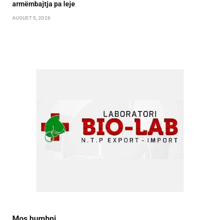
armëmbajtja pa leje
AUGUST 5, 2026
Mos humbni