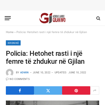
Home
»
Policia: Hetohet rasti i një femre të zhdukur në Gjilan
KRONIKË
Policia: Hetohet rasti i një
femre të zhdukur në Gjilan
BY
ADMIN
JUNE 10, 2022
UPDATED:
JUNE 10, 2022
NO COMMENTS