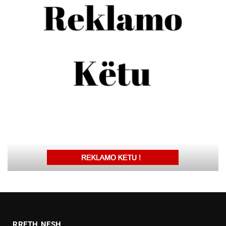
RRETH NESH