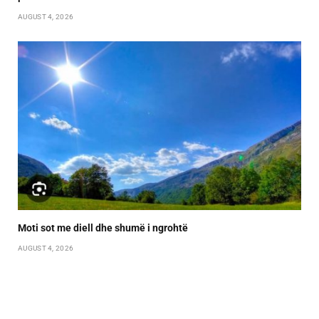
AUGUST 4, 2026
Moti sot me diell dhe shumë i ngrohtë
AUGUST 4, 2026