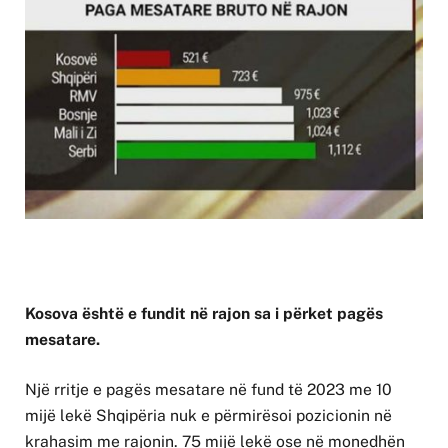
Kosova është e fundit në rajon sa i përket pagës
mesatare.
Një rritje e pagës mesatare në fund të 2023 me 10
mijë lekë Shqipëria nuk e përmirësoi pozicionin në
krahasim me rajonin. 75 mijë lekë ose në monedhën