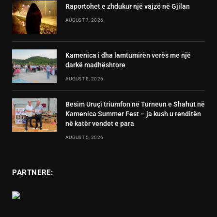
Raportohet e zhdukur një vajzë në Gjilan
AUGUST 7, 2026
Kamenica i dha lamtumirën verës me një
darkë madhështore
AUGUST 5, 2026
Besim Uruçi triumfon në Turneun e Shahut në
Kamenica Summer Fest – ja kush u renditën
në katër vendet e para
AUGUST 5, 2026
PARTNERE: