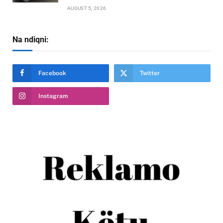
AUGUST 5, 2026
Na ndiqni:
Facebook
Twitter
Instagram