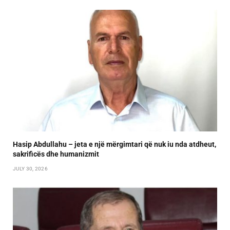
Hasip Abdullahu – jeta e një mërgimtari që nuk iu nda atdheut,
sakrificës dhe humanizmit
JULY 30, 2026