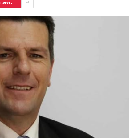
nterest