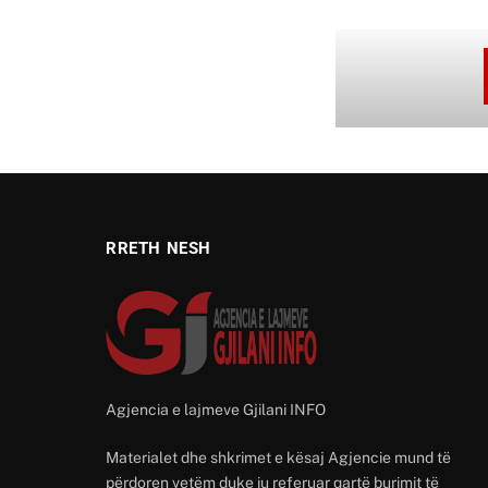
RRETH NESH
Agjencia e lajmeve Gjilani INFO
Materialet dhe shkrimet e kësaj Agjencie mund të
përdoren vetëm duke iu referuar qartë burimit të