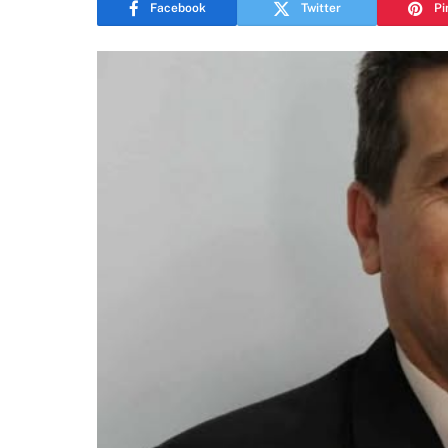
Facebook
Twitter
Pi