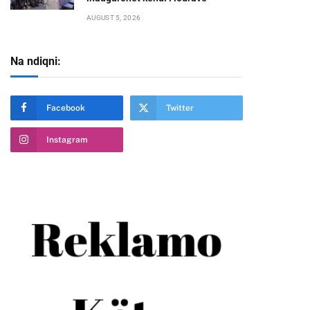
AUGUST 5, 2026
Na ndiqni:
Facebook
Twitter
Instagram