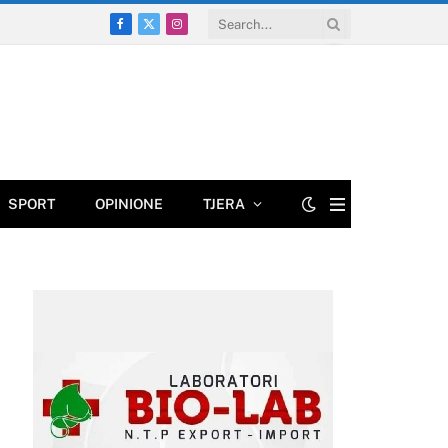
Facebook
X
Instagram
(Twitter)
SPORT
OPINIONE
TJERA