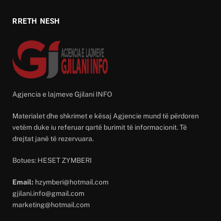
RRETH NESH
Agjencia e lajmeve Gjilani INFO
Materialet dhe shkrimet e kësaj Agjencie mund të përdoren
vetëm duke iu referuar qartë burimit të informacionit. Të
drejtat janë të rezervuara.
Botues: HESET ZYMBERI
Email:
hzymberi@hotmail.com
gjilani.info@gmail.com
marketing@hotmail.com