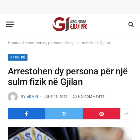
Home
»
Arrestohen dy persona për një sulm fizik në Gjilan
KRONIKË
Arrestohen dy persona për një
sulm fizik në Gjilan
BY
ADMIN
JUNE 18, 2022
NO COMMENTS