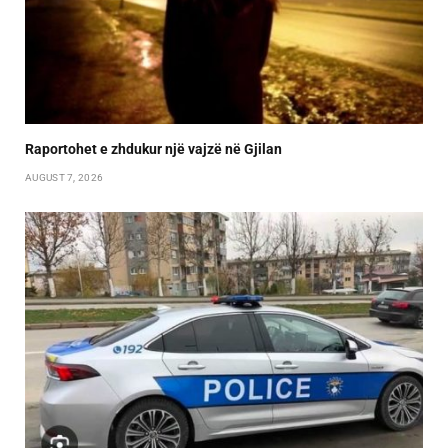
Raportohet e zhdukur një vajzë në Gjilan
AUGUST 7, 2026