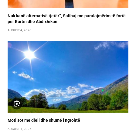
Nuk kanë alternativë tjetër”, Salihaj me paralajmërim të fortë
për Kurtin dhe Abdixhikun
AUGUST 4, 2026
Moti sot me diell dhe shumë i ngrohtë
AUGUST 4, 2026