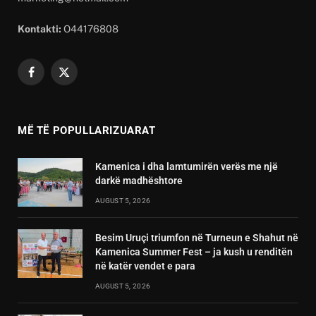
Kontakti:
O44176808
Facebook
X
(Twitter)
MË TË POPULLARIZUARAT
Kamenica i dha lamtumirën verës me një
darkë madhështore
AUGUST 5, 2026
Besim Uruçi triumfon në Turneun e Shahut në
Kamenica Summer Fest – ja kush u renditën
në katër vendet e para
AUGUST 5, 2026