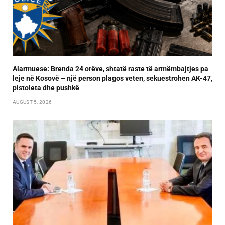
Alarmuese: Brenda 24 orëve, shtatë raste të armëmbajtjes pa
leje në Kosovë – një person plagos veten, sekuestrohen AK-47,
pistoleta dhe pushkë
AUGUST 5, 2026