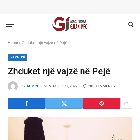
Home
»
Zhduket një vajzë në Pejë
KRONIKË
Zhduket një vajzë në Pejë
BY
ADMIN
NOVEMBER 23, 2022
NO COMMENTS