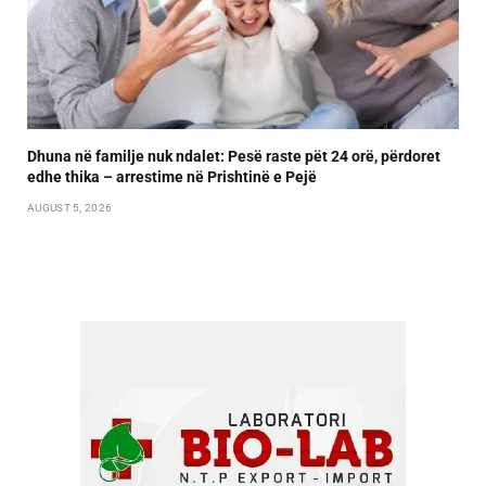
Dhuna në familje nuk ndalet: Pesë raste pët 24 orë, përdoret
edhe thika – arrestime në Prishtinë e Pejë
AUGUST 5, 2026