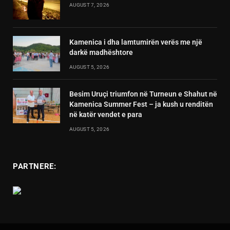
AUGUST 7, 2026
Kamenica i dha lamtumirën verës me një
darkë madhështore
AUGUST 5, 2026
Besim Uruçi triumfon në Turneun e Shahut në
Kamenica Summer Fest – ja kush u renditën
në katër vendet e para
AUGUST 5, 2026
PARTNERE: