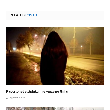
RELATED
POSTS
Raportohet e zhdukur një vajzë në Gjilan
AUGUST 7, 2026