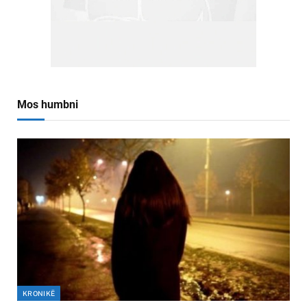
Mos humbni
KRONIKË