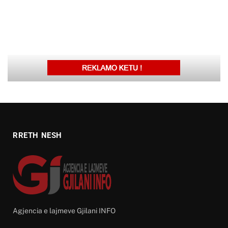
RRETH NESH
Agjencia e lajmeve Gjilani INFO