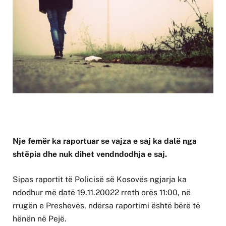
Nje femër ka raportuar se vajza e saj ka dalë nga
shtëpia dhe nuk dihet vendndodhja e saj.
Sipas raportit të Policisë së Kosovës ngjarja ka
ndodhur më datë 19.11.20022 rreth orës 11:00, në
rrugën e Preshevës, ndërsa raportimi është bërë të
hënën në Pejë.