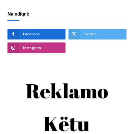
Na ndiqni:
Facebook
Twitter
Instagram