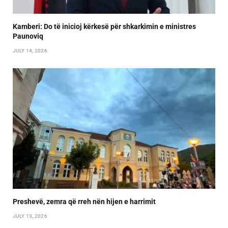
Kamberi: Do të inicioj kërkesë për shkarkimin e ministres
Paunoviq
JULY 14, 2026
Preshevë, zemra që rreh nën hijen e harrimit
JULY 13, 2026