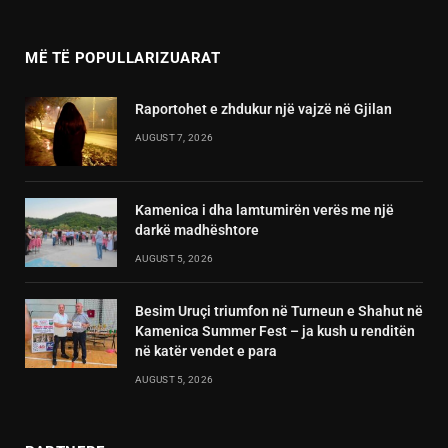
(Twitter)
MË TË POPULLARIZUARAT
Raportohet e zhdukur një vajzë në Gjilan
AUGUST 7, 2026
Kamenica i dha lamtumirën verës me një
darkë madhështore
AUGUST 5, 2026
Besim Uruçi triumfon në Turneun e Shahut në
Kamenica Summer Fest – ja kush u renditën
në katër vendet e para
AUGUST 5, 2026