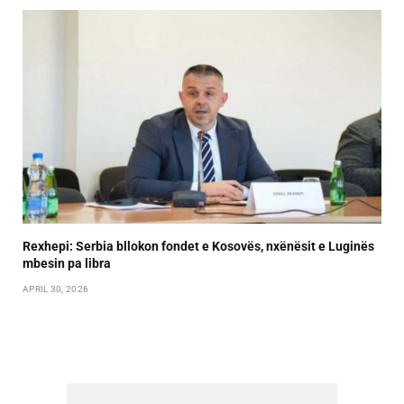
Rexhepi: Serbia bllokon fondet e Kosovës, nxënësit e Luginës
mbesin pa libra
APRIL 30, 2026