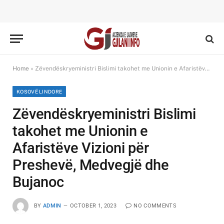
Home
»
Zëvendëskryeministri Bislimi takohet me Unionin e Afaristëve Vizioni për Preshevë, Medvegjë dhe Bujanoc
KOSOVË LINDORE
Zëvendëskryeministri Bislimi
takohet me Unionin e
Afaristëve Vizioni për
Preshevë, Medvegjë dhe
Bujanoc
BY
ADMIN
OCTOBER 1, 2023
NO COMMENTS