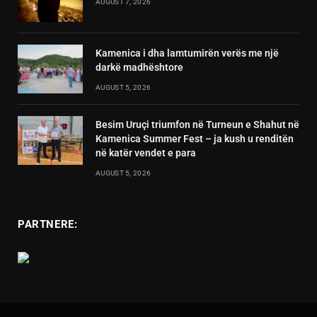
AUGUST 7, 2026
Kamenica i dha lamtumirën verës me një
darkë madhështore
AUGUST 5, 2026
Besim Uruçi triumfon në Turneun e Shahut në
Kamenica Summer Fest – ja kush u renditën
në katër vendet e para
AUGUST 5, 2026
PARTNERE: