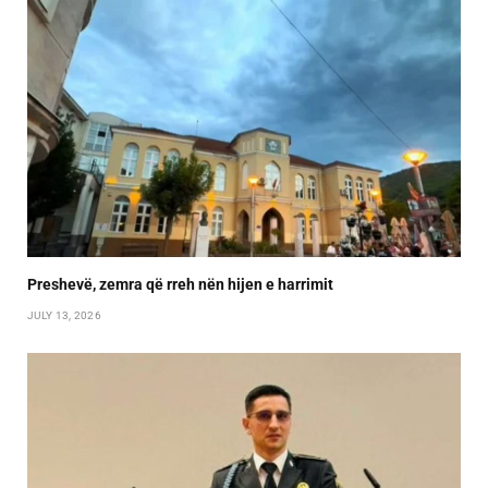
Preshevë, zemra që rreh nën hijen e harrimit
JULY 13, 2026