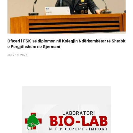
Oficeri i FSK-së diplomon në Kolegjin Ndërkombëtar të Shtabit
ë Përgjithshëm në Gjermani
JULY 13, 2026