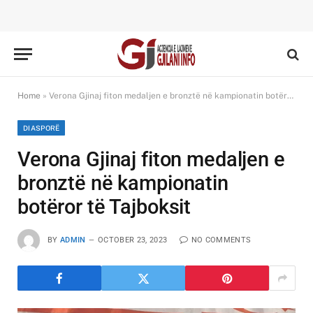
Home
»
Verona Gjinaj fiton medaljen e bronztë në kampionatin botëror të Tajboksit
DIASPORË
Verona Gjinaj fiton medaljen e
bronztë në kampionatin
botëror të Tajboksit
BY
ADMIN
OCTOBER 23, 2023
NO COMMENTS