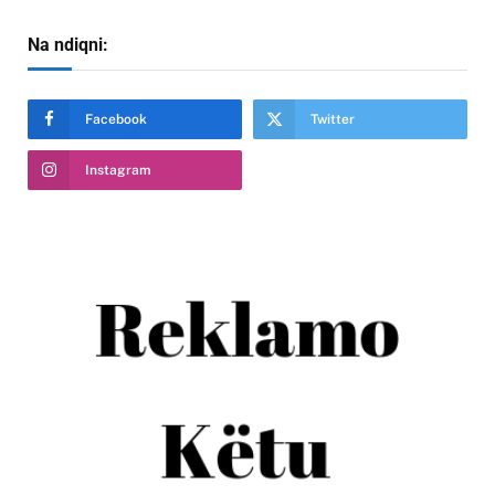
Na ndiqni:
Facebook
Twitter
Instagram