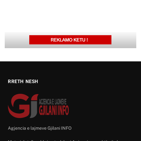
RRETH NESH
Agjencia e lajmeve Gjilani INFO