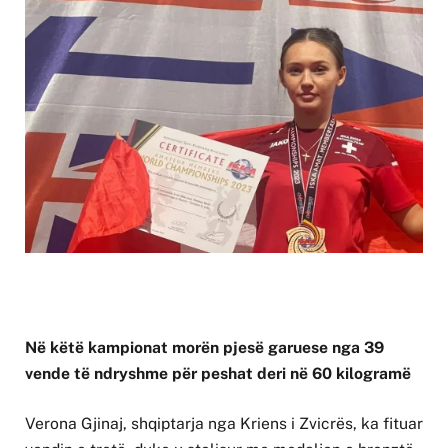
Në këtë kampionat morën pjesë garuese nga 39
vende të ndryshme për peshat deri në 60 kilogramë
Verona Gjinaj, shqiptarja nga Kriens i Zvicrës, ka fituar