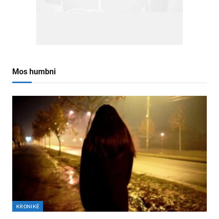
Mos humbni
KRONIKË