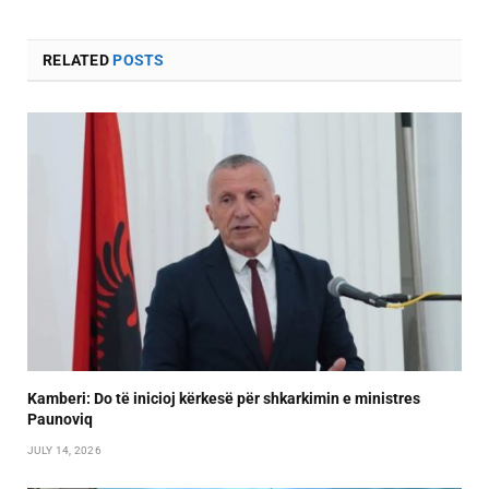
RELATED
POSTS
Kamberi: Do të inicioj kërkesë për shkarkimin e ministres
Paunoviq
JULY 14, 2026