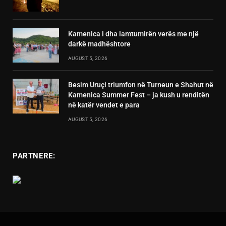
Kamenica i dha lamtumirën verës me një
darkë madhështore
AUGUST 5, 2026
Besim Uruçi triumfon në Turneun e Shahut në
Kamenica Summer Fest – ja kush u renditën
në katër vendet e para
AUGUST 5, 2026
PARTNERE: