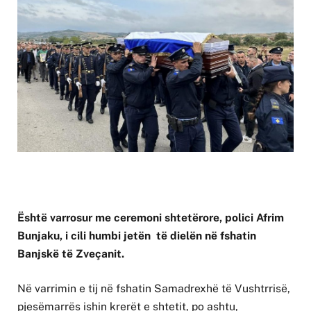
Është varrosur me ceremoni shtetërore, polici Afrim
Bunjaku, i cili humbi jetën të dielën në fshatin
Banjskë të Zveçanit.
Në varrimin e tij në fshatin Samadrexhë të Vushtrrisë,
pjesëmarrës ishin krerët e shtetit, po ashtu,