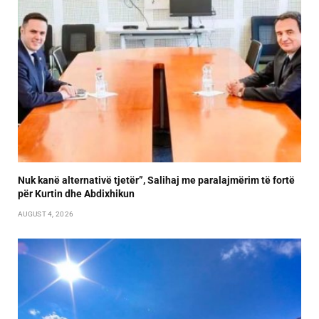
Nuk kanë alternativë tjetër”, Salihaj me paralajmërim të fortë
për Kurtin dhe Abdixhikun
AUGUST 4, 2026