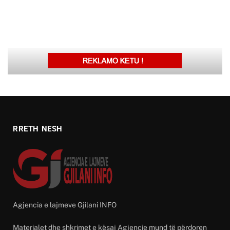
RRETH NESH
Agjencia e lajmeve Gjilani INFO
Materialet dhe shkrimet e kësaj Agjencie mund të përdoren