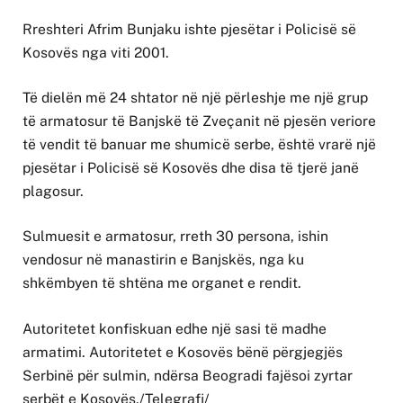
Rreshteri Afrim Bunjaku ishte pjesëtar i Policisë së
Kosovës nga viti 2001.
Të dielën më 24 shtator në një përleshje me një grup
të armatosur të Banjskë të Zveçanit në pjesën veriore
të vendit të banuar me shumicë serbe, është vrarë një
pjesëtar i Policisë së Kosovës dhe disa të tjerë janë
plagosur.
Sulmuesit e armatosur, rreth 30 persona, ishin
vendosur në manastirin e Banjskës, nga ku
shkëmbyen të shtëna me organet e rendit.
Autoritetet konfiskuan edhe një sasi të madhe
armatimi. Autoritetet e Kosovës bënë përgjegjës
Serbinë për sulmin, ndërsa Beogradi fajësoi zyrtar
serbët e Kosovës./Telegrafi/