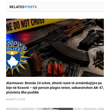
RELATED
POSTS
Alarmuese: Brenda 24 orëve, shtatë raste të armëmbajtjes pa
leje në Kosovë – një person plagos veten, sekuestrohen AK-47,
pistoleta dhe pushkë
AUGUST 5, 2026