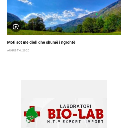
Moti sot me diell dhe shumë i ngrohtë
AUGUST 4, 2026