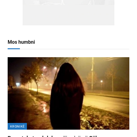
Mos humbni
KRONIKË