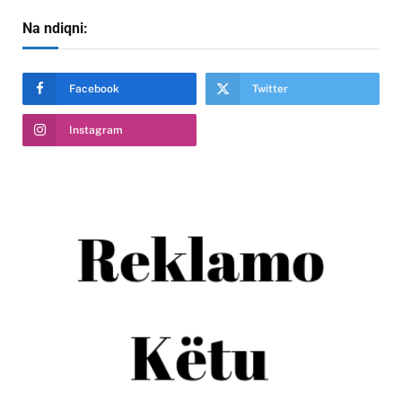
Na ndiqni:
Facebook
Twitter
Instagram