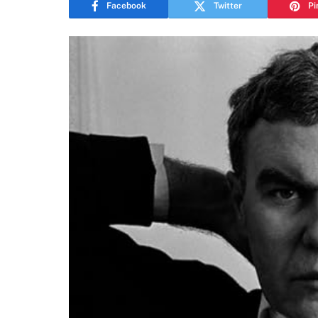
Facebook
Twitter
Pi