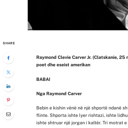
SHARE
Raymond Clevie Carver Jr. (Clatskanie, 25 
poet dhe eseist amerikan
BABAI
Nga Raymond Carver
Bebin e kishin vënë në një shportë ndanë sht
flinte. Shporta ishte lyer rishtazi, ishte li
ishte shtruar një jorgan i kaltër. Tri motrat 