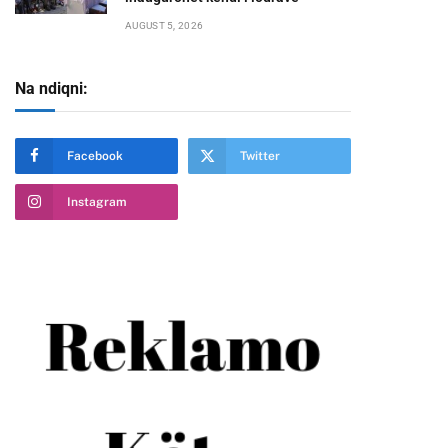
AUGUST 5, 2026
Na ndiqni:
Facebook
Twitter
Instagram