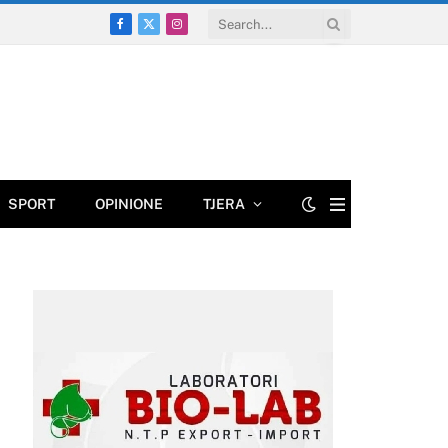
Facebook
X
Instagram
(Twitter)
SPORT
OPINIONE
TJERA