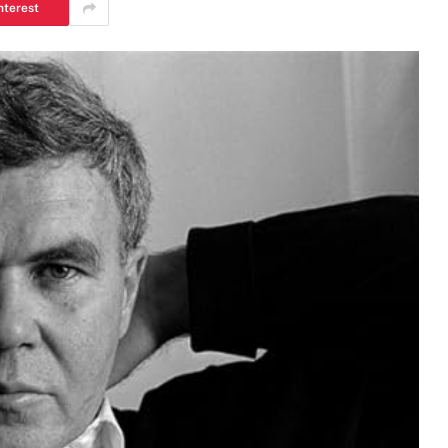
nterest