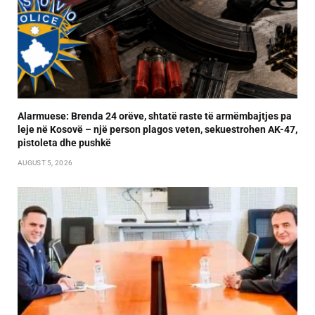
Alarmuese: Brenda 24 orëve, shtatë raste të armëmbajtjes pa
leje në Kosovë – një person plagos veten, sekuestrohen AK-47,
pistoleta dhe pushkë
AUGUST 5, 2026