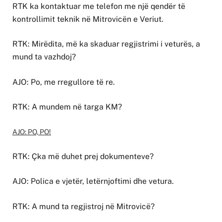
RTK ka kontaktuar me telefon me një qendër të
kontrollimit teknik në Mitrovicën e Veriut.
RTK: Mirëdita, më ka skaduar regjistrimi i veturës, a
mund ta vazhdoj?
AJO: Po, me rregullore të re.
RTK: A mundem në targa KM?
AJO: PO, PO!
RTK: Çka më duhet prej dokumenteve?
AJO: Polica e vjetër, letërnjoftimi dhe vetura.
RTK: A mund ta regjistroj në Mitrovicë?