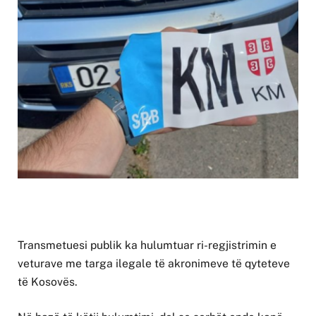
Transmetuesi publik ka hulumtuar ri-regjistrimin e
veturave me targa ilegale të akronimeve të qyteteve
të Kosovës.