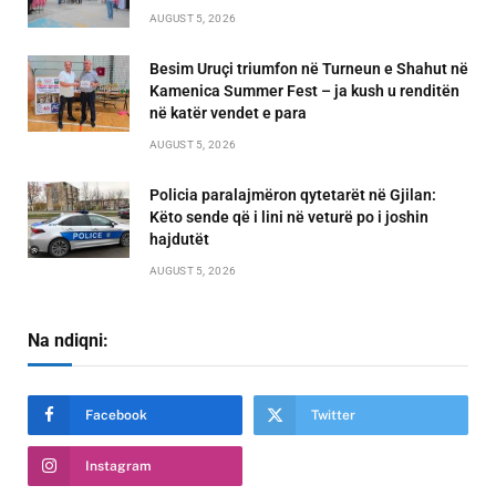
AUGUST 5, 2026
Besim Uruçi triumfon në Turneun e Shahut në
Kamenica Summer Fest – ja kush u renditën
në katër vendet e para
AUGUST 5, 2026
Policia paralajmëron qytetarët në Gjilan:
Këto sende që i lini në veturë po i joshin
hajdutët
AUGUST 5, 2026
Na ndiqni:
Facebook
Twitter
Instagram