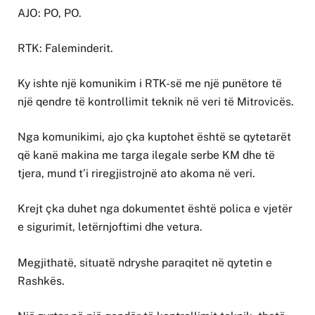
AJO: PO, PO.
RTK: Faleminderit.
Ky ishte një komunikim i RTK-së me një punëtore të
një qendre të kontrollimit teknik në veri të Mitrovicës.
Nga komunikimi, ajo çka kuptohet është se qytetarët
që kanë makina me targa ilegale serbe KM dhe të
tjera, mund t’i riregjistrojnë ato akoma në veri.
Krejt çka duhet nga dokumentet është polica e vjetër
e sigurimit, letërnjoftimi dhe vetura.
Megjithatë, situatë ndryshe paraqitet në qytetin e
Rashkës.