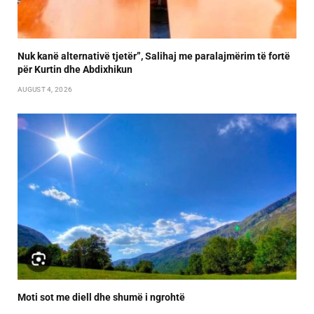
Nuk kanë alternativë tjetër”, Salihaj me paralajmërim të fortë
për Kurtin dhe Abdixhikun
AUGUST 4, 2026
Moti sot me diell dhe shumë i ngrohtë