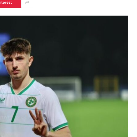
nterest