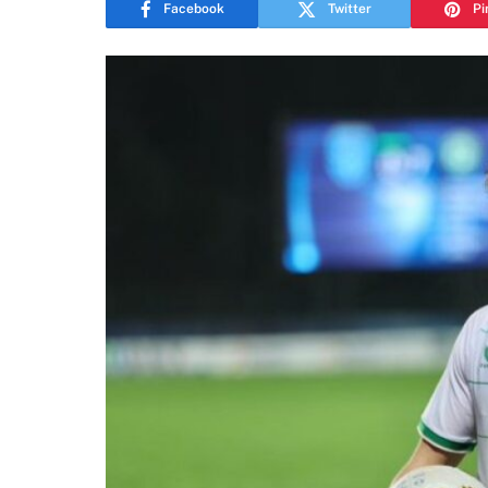
Facebook
Twitter
Pi