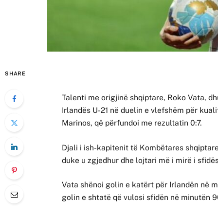
SHARE
Talenti me origjinë shqiptare, Roko Vata, 
Irlandës U-21 në duelin e vlefshëm për kuali
Marinos, që përfundoi me rezultatin 0:7.
Djali i ish-kapitenit të Kombëtares shqiptare
duke u zgjedhur dhe lojtari më i mirë i sfidës
Vata shënoi golin e katërt për Irlandën në m
golin e shtatë që vulosi sfidën në minutën 