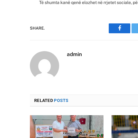
Të shumta kanë qenë elozhet në rrjetet sociale, për
SHARE.
Faceboo
admin
RELATED
POSTS