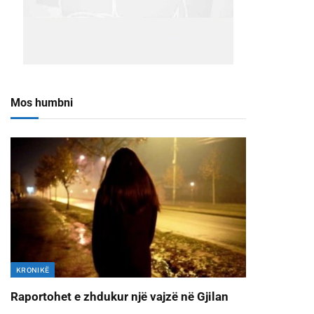
Mos humbni
KRONIKË
Raportohet e zhdukur një vajzë në Gjilan