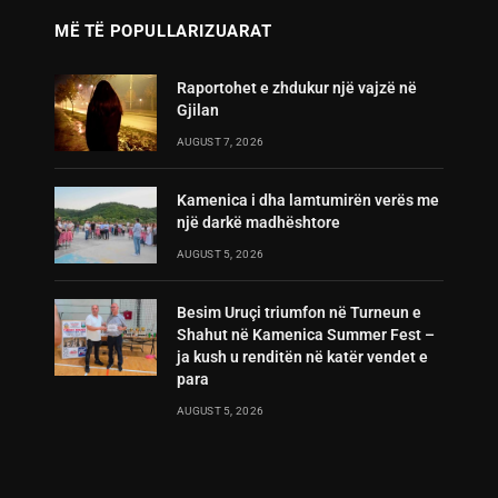
MË TË POPULLARIZUARAT
Raportohet e zhdukur një vajzë në
Gjilan
AUGUST 7, 2026
Kamenica i dha lamtumirën verës me
një darkë madhështore
AUGUST 5, 2026
Besim Uruçi triumfon në Turneun e
Shahut në Kamenica Summer Fest –
ja kush u renditën në katër vendet e
para
AUGUST 5, 2026