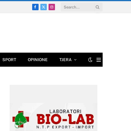
Facebook
X
Instagram
(Twitter)
SPORT
OPINIONE
TJERA