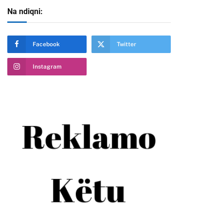
Na ndiqni:
Facebook
Twitter
Instagram
te