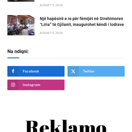
AUGUST 5, 2026
Një hapësirë e re për fëmijët në Strehimoren
“Liria” të Gjilanit, inaugurohet këndi i lodrave
AUGUST 5, 2026
Na ndiqni:
Facebook
Twitter
Instagram