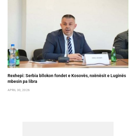
Rexhepi: Serbia bllokon fondet e Kosovës, nxënësit e Luginës
mbesin pa libra
APRIL 30, 2026