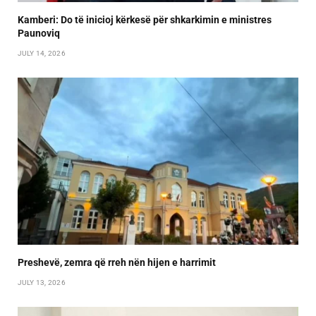
Kamberi: Do të inicioj kërkesë për shkarkimin e ministres
Paunoviq
JULY 14, 2026
Preshevë, zemra që rreh nën hijen e harrimit
JULY 13, 2026