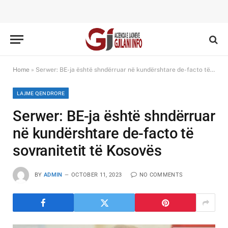
Home
»
Serwer: BE-ja është shndërruar në kundërshtare de-facto të sovranitetit të Kosovës
LAJME QENDRORE
Serwer: BE-ja është shndërruar
në kundërshtare de-facto të
sovranitetit të Kosovës
BY
ADMIN
OCTOBER 11, 2023
NO COMMENTS