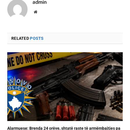
admin
Website
RELATED
POSTS
Alarmuese: Brenda 24 orëve, shtatë raste të armëmbajtjes pa