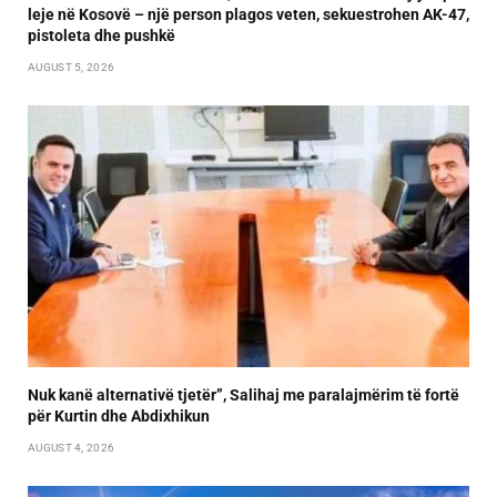
leje në Kosovë – një person plagos veten, sekuestrohen AK-47,
pistoleta dhe pushkë
AUGUST 5, 2026
Nuk kanë alternativë tjetër”, Salihaj me paralajmërim të fortë
për Kurtin dhe Abdixhikun
AUGUST 4, 2026