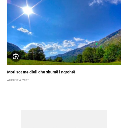
Moti sot me diell dhe shumë i ngrohtë
AUGUST 4, 2026