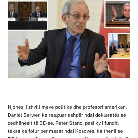
Njohësi i zhvillimeve politike dhe profesori amerikan,
Daniel Serwer, ka reaguar ashpër ndaj deklaratës së
zëdhënësit të BE-se, Peter Stano, pasi ky i fundit,
teksa ka folur për masat ndaj Kosovës, ka thënë se