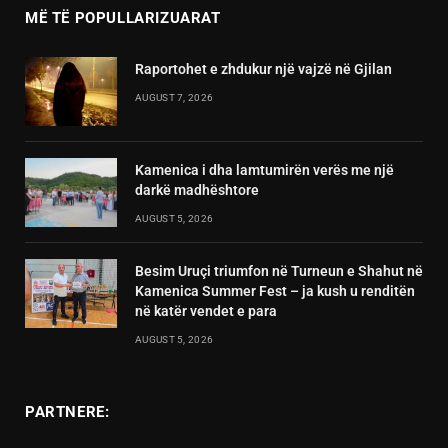
MË TË POPULLARIZUARAT
Raportohet e zhdukur një vajzë në Gjilan
AUGUST 7, 2026
Kamenica i dha lamtumirën verës me një
darkë madhështore
AUGUST 5, 2026
Besim Uruçi triumfon në Turneun e Shahut në
Kamenica Summer Fest – ja kush u renditën
në katër vendet e para
AUGUST 5, 2026
PARTNERE: