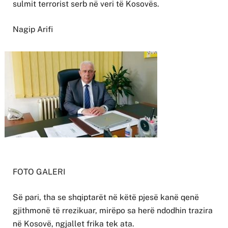
sulmit terrorist serb në veri të Kosovës.
Nagip Arifi
FOTO GALERI
Së pari, tha se shqiptarët në këtë pjesë kanë qenë
gjithmonë të rrezikuar, mirëpo sa herë ndodhin trazira
në Kosovë, ngjallet frika tek ata.