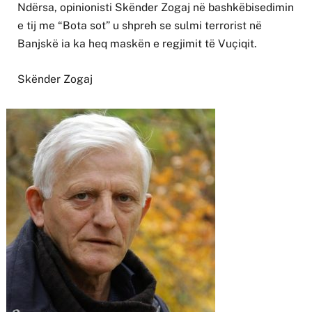
Ndërsa, opinionisti Skënder Zogaj në bashkëbisedimin
e tij me “Bota sot” u shpreh se sulmi terrorist në
Banjskë ia ka heq maskën e regjimit të Vuçiqit.
Skënder Zogaj