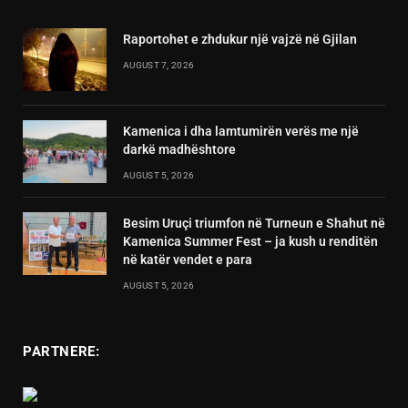
Raportohet e zhdukur një vajzë në Gjilan
AUGUST 7, 2026
Kamenica i dha lamtumirën verës me një
darkë madhështore
AUGUST 5, 2026
Besim Uruçi triumfon në Turneun e Shahut në
Kamenica Summer Fest – ja kush u renditën
në katër vendet e para
AUGUST 5, 2026
PARTNERE: