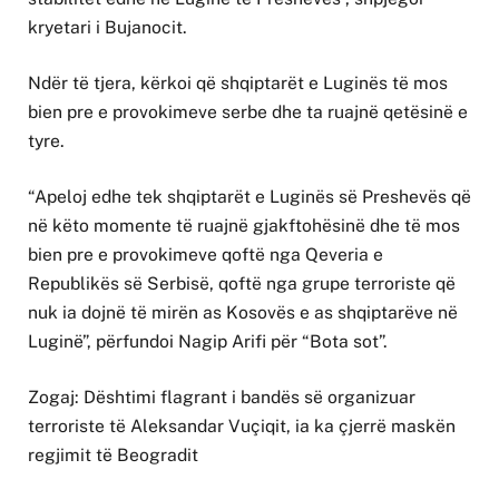
kryetari i Bujanocit.
Ndër të tjera, kërkoi që shqiptarët e Luginës të mos
bien pre e provokimeve serbe dhe ta ruajnë qetësinë e
tyre.
“Apeloj edhe tek shqiptarët e Luginës së Preshevës që
në këto momente të ruajnë gjakftohësinë dhe të mos
bien pre e provokimeve qoftë nga Qeveria e
Republikës së Serbisë, qoftë nga grupe terroriste që
nuk ia dojnë të mirën as Kosovës e as shqiptarëve në
Luginë”, përfundoi Nagip Arifi për “Bota sot”.
Zogaj: Dështimi flagrant i bandës së organizuar
terroriste të Aleksandar Vuçiqit, ia ka çjerrë maskën
regjimit të Beogradit