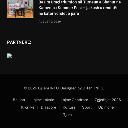
Besim Uruçi triumfon në Turneun e Shahut në
Kamenica Summer Fest – ja kush u renditën
në katër vendet e para
AUGUST 5, 2026
PARTNERE:
© 2026 Gjilani INFO. Designed by
Gjilani INFO
.
Ballina
Lajme Lokale
Lajme Qendrore
Zgjedhjet 2026
Kronikë
Diasporë
Kulturë
Sport
Opinione
Tjera