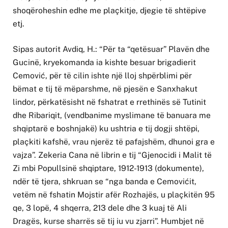
shoqëroheshin edhe me plaçkitje, djegie të shtëpive
etj.
Sipas autorit Avdiq, H.: “Për ta “qetësuar” Plavën dhe
Gucinë, kryekomanda ia kishte besuar brigadierit
Cemović, për të cilin ishte një lloj shpërblimi për
bëmat e tij të mëparshme, në pjesën e Sanxhakut
lindor, përkatësisht në fshatrat e rrethinës së Tutinit
dhe Ribariqit, (vendbanime myslimane të banuara me
shqiptarë e boshnjakë) ku ushtria e tij dogji shtëpi,
plaçkiti kafshë, vrau njerëz të pafajshëm, dhunoi gra e
vajza”. Zekeria Cana në librin e tij “Gjenocidi i Malit të
Zi mbi Popullsinë shqiptare, 1912-1913 (dokumente),
ndër të tjera, shkruan se “nga banda e Cemovićit,
vetëm në fshatin Mojstir afër Rozhajës, u plaçkitën 95
qe, 3 lopë, 4 shqerra, 213 dele dhe 3 kuaj të Ali
Dragës, kurse sharrës së tij iu vu zjarri”. Humbjet në