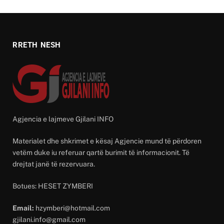
RRETH NESH
Agjencia e lajmeve Gjilani INFO
Materialet dhe shkrimet e kësaj Agjencie mund të përdoren
vetëm duke iu referuar qartë burimit të informacionit. Të
drejtat janë të rezervuara.
Botues: HESET ZYMBERI
Email:
hzymberi@hotmail.com
gjilani.info@gmail.com