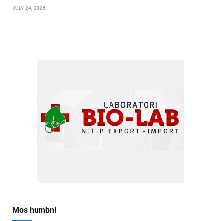
JULY 24, 2026
Mos humbni