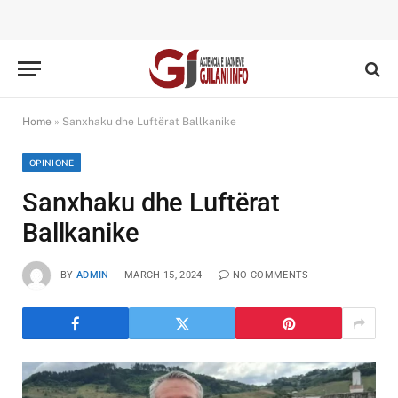
Home
»
Sanxhaku dhe Luftërat Ballkanike
OPINIONE
Sanxhaku dhe Luftërat
Ballkanike
BY
ADMIN
MARCH 15, 2024
NO COMMENTS