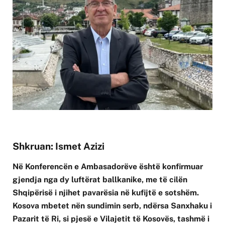
Shkruan: Ismet Azizi
Në Konferencën e Ambasadorëve është konfirmuar
gjendja nga dy luftërat ballkanike, me të cilën
Shqipërisë i njihet pavarësia në kufijtë e sotshëm.
Kosova mbetet nën sundimin serb, ndërsa Sanxhaku i
Pazarit të Ri, si pjesë e Vilajetit të Kosovës, tashmë i