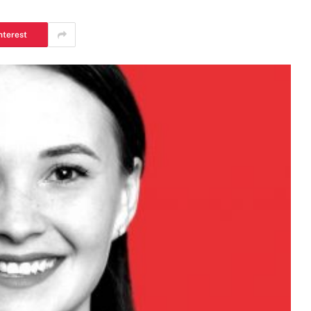
nterest