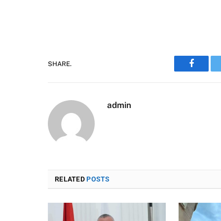
SHARE.
Faceboo
admin
RELATED
POSTS