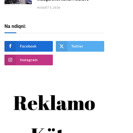
AUGUST 5, 2026
Na ndiqni:
Facebook
Twitter
Instagram