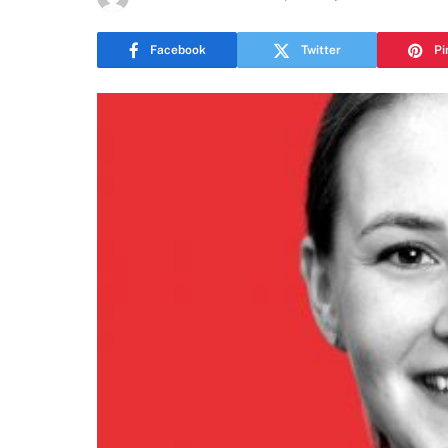
Facebook
Twitter
Pi