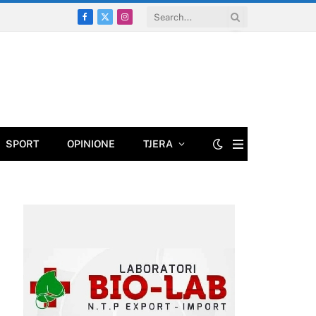
Facebook
X
Instagram
(Twitter)
SPORT
OPINIONE
TJERA