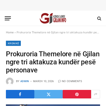
Home
»
Prokuroria Themelore në Gjilan ngre tri aktakuza kundër pesë personave
KRONIKË
Prokuroria Themelore në Gjilan
ngre tri aktakuza kundër pesë
personave
BY
ADMIN
MARCH 10, 2026
NO COMMENTS