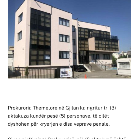
Prokuroria Themelore në Gjilan ka ngritur tri (3)
aktakuza kundër pesë (5) personave, të cilët
dyshohen për kryerjen e disa veprave penale.