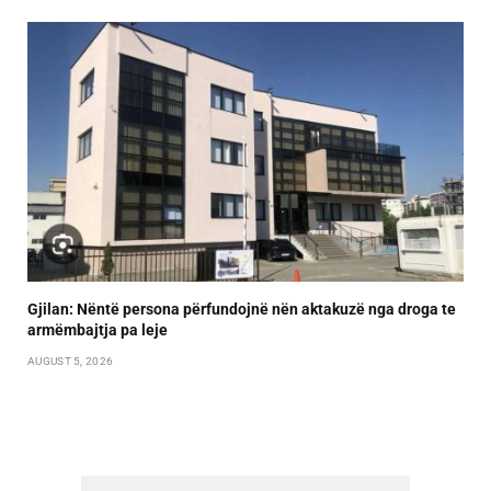
Gjilan: Nëntë persona përfundojnë nën aktakuzë nga droga te
armëmbajtja pa leje
AUGUST 5, 2026