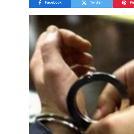
Facebook
Twitter
Pi