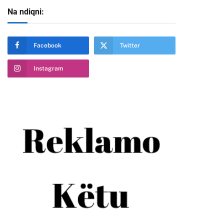
Na ndiqni:
te
Facebook
Twitter
Instagram