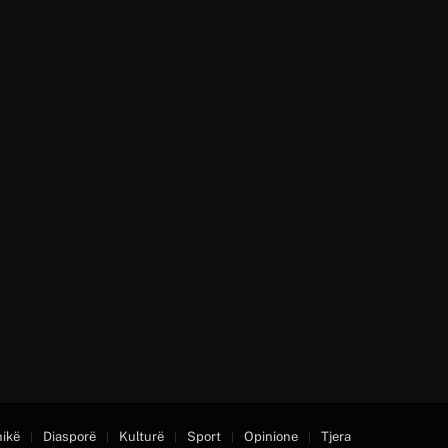
nikë
Diasporë
Kulturë
Sport
Opinione
Tjera