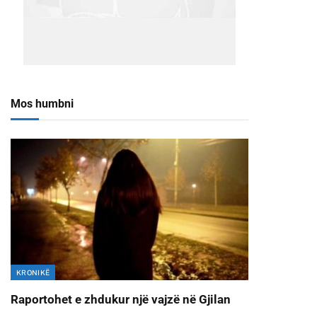
Mos humbni
KRONIKË
Raportohet e zhdukur një vajzë në Gjilan