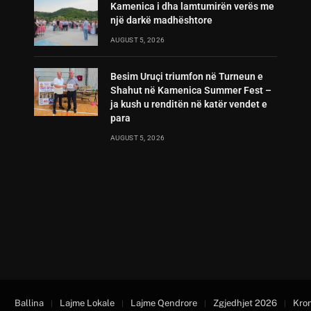
Kamenica i dha lamtumirën verës me
një darkë madhështore
AUGUST 5, 2026
Besim Uruçi triumfon në Turneun e
Shahut në Kamenica Summer Fest –
ja kush u renditën në katër vendet e
para
AUGUST 5, 2026
Ballina
Lajme Lokale
Lajme Qendrore
Zgjedhjet 2026
Kro