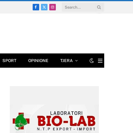
Facebook
X
Instagram
(Twitter)
SPORT
OPINIONE
TJERA