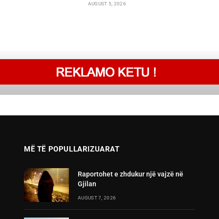
AUGUST 5, 2026
MË TË POPULLARIZUARAT
Raportohet e zhdukur një vajzë në
Gjilan
AUGUST 7, 2026