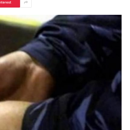
nterest