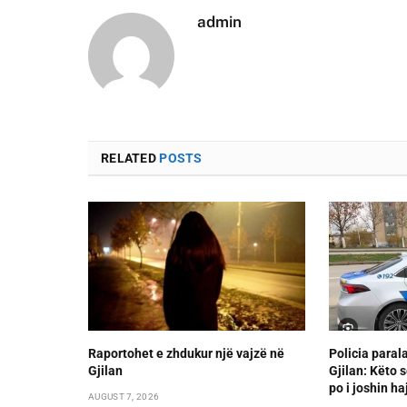
admin
RELATED
POSTS
Raportohet e zhdukur një vajzë në
Policia paral
Gjilan
Gjilan: Këto s
po i joshin ha
AUGUST 7, 2026