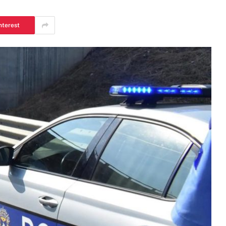
nterest