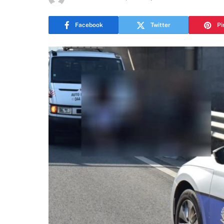
Facebook
Twitter
Pi