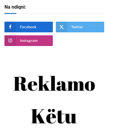
Na ndiqni:
Facebook
Twitter
Instagram
te