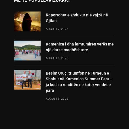
MË TË POPULLARIZUARAT
Raportohet e zhdukur një vajzë në
Gjilan
AUGUST 7, 2026
Kamenica i dha lamtumirën verës me
një darkë madhështore
AUGUST 5, 2026
Besim Uruçi triumfon në Turneun e
Shahut në Kamenica Summer Fest –
ja kush u renditën në katër vendet e
para
AUGUST 5, 2026