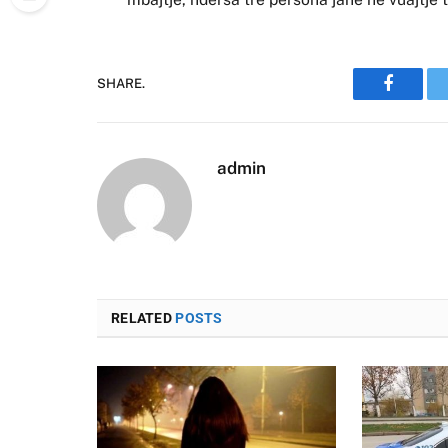
SHARE.
Faceboo
admin
RELATED
POSTS