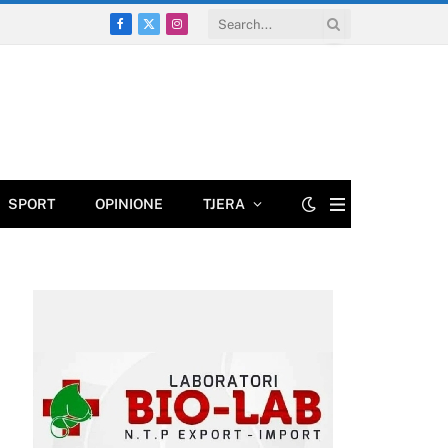
Facebook
X
Instagram
(Twitter)
SPORT
OPINIONE
TJERA