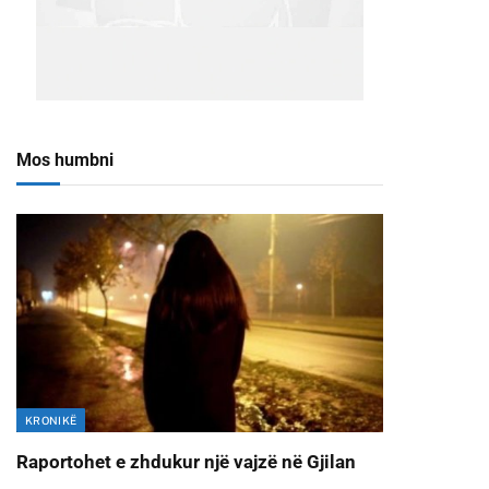
Mos humbni
KRONIKË
Raportohet e zhdukur një vajzë në Gjilan