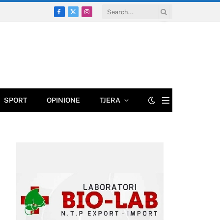
Facebook
X
Instagram
(Twitter)
SPORT
OPINIONE
TJERA