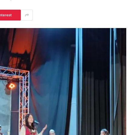
nterest