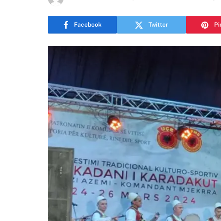
Facebook
Twitter
Pi