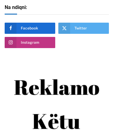
Na ndiqni:
Facebook
Twitter
Instagram