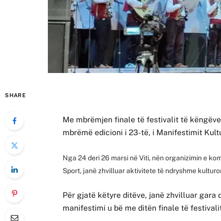
SHARE
Me mbrëmjen finale të festivalit të këngëv
mbrëmë edicioni i 23-të, i Manifestimit Kult
Nga 24 deri 26 marsi në Viti, nën organizimin e komu
Sport, janë zhvilluar aktivitete të ndryshme kulturo
Për gjatë këtyre ditëve, janë zhvilluar gara 
manifestimi u bë me ditën finale të festivali