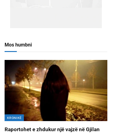
Mos humbni
KRONIKË
Raportohet e zhdukur një vajzë në Gjilan