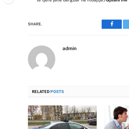
SHARE.
Faceboo
admin
RELATED
POSTS