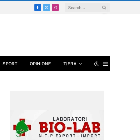
Facebook
X
Instagram
(Twitter)
SPORT
OPINIONE
TJERA