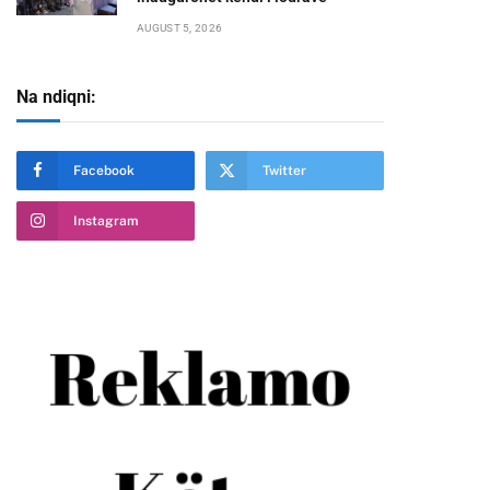
AUGUST 5, 2026
Na ndiqni:
Facebook
Twitter
te
Instagram