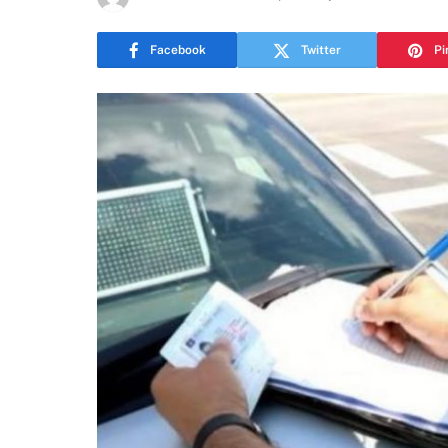
Facebook
Twitter
Pi