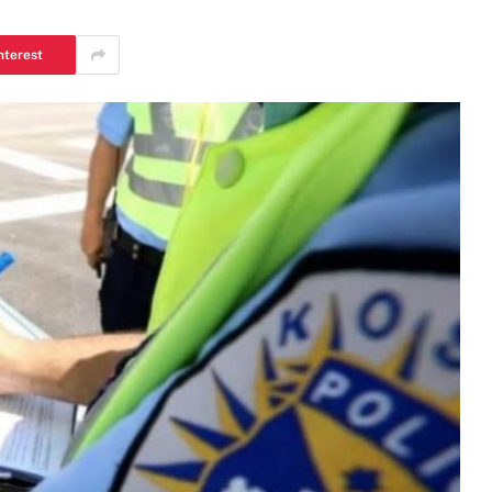
nterest