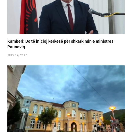
Kamberi: Do të inicioj kërkesë për shkarkimin e ministres
Paunoviq
JULY 14, 2026