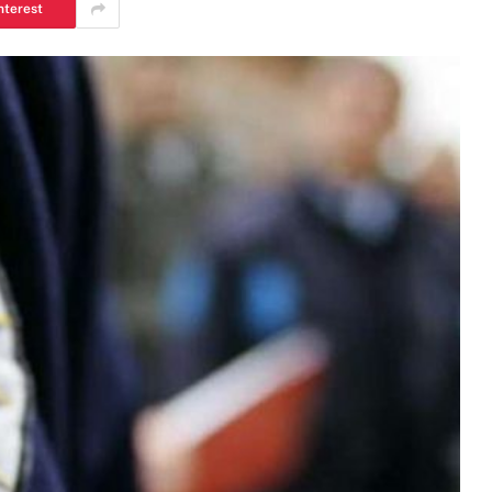
nterest