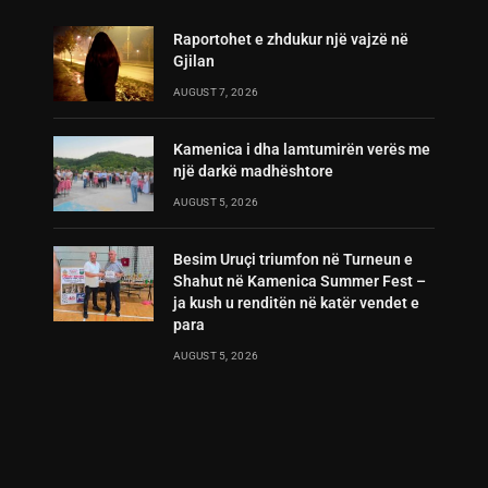
Raportohet e zhdukur një vajzë në
Gjilan
AUGUST 7, 2026
Kamenica i dha lamtumirën verës me
një darkë madhështore
AUGUST 5, 2026
Besim Uruçi triumfon në Turneun e
Shahut në Kamenica Summer Fest –
ja kush u renditën në katër vendet e
para
AUGUST 5, 2026