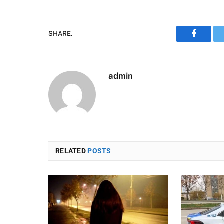
SHARE.
Faceboo
admin
RELATED
POSTS