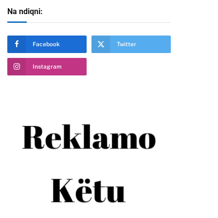
Na ndiqni:
Facebook
Twitter
Instagram
te