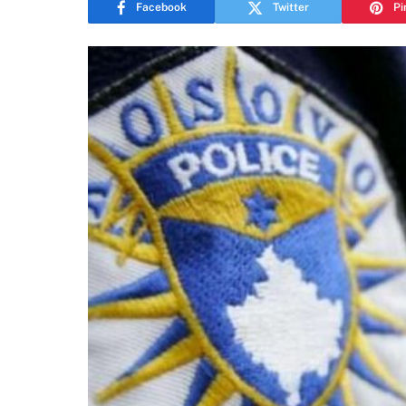
Facebook
Twitter
Pi