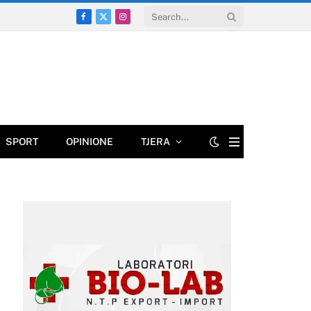
Facebook
X
Instagram
(Twitter)
SPORT
OPINIONE
TJERA