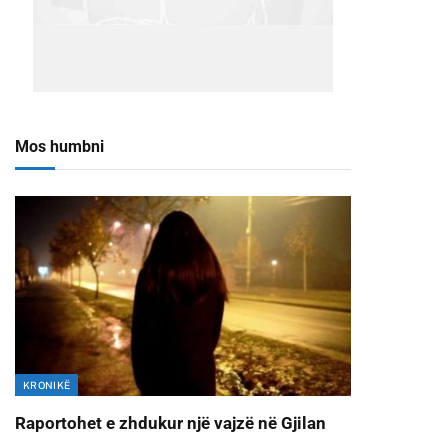
Mos humbni
KRONIKË
Raportohet e zhdukur një vajzë në Gjilan