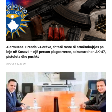
Alarmuese: Brenda 24 orëve, shtatë raste të armëmbajtjes pa
leje në Kosovë – një person plagos veten, sekuestrohen AK-47,
pistoleta dhe pushkë
AUGUST 5, 2026