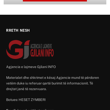
RRETH NESH
Agjencia e lajmeve Gjilani INFO
Materialet dhe shkrimet e kësaj Agjencie mund të përdoren
vetëm duke iu referuar qartë burimit të informacionit. Të
drejtat janë të rezervuara.
Botues: HESET ZYMBERI