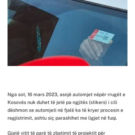
Nga sot, 16 mars 2023, asnjë automjet nëpër rrugët e
Kosovës nuk duhet të jetë pa ngjitës (stikers) i cili
dëshmon se automjeti në fjalë ka të kryer procesin e
regjistrimit, ashtu siç parashihet me ligjet në fuqi.
Gjatë vitit të parë të zbatimit të projektit për