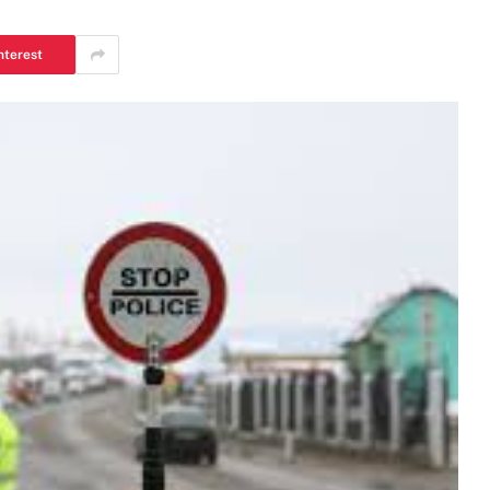
nterest