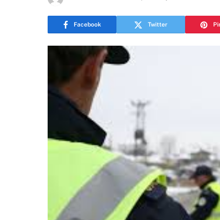
Facebook
Twitter
Pi