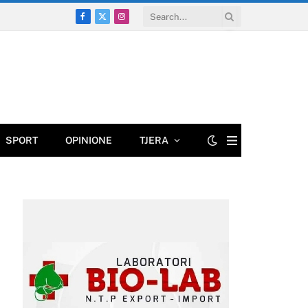
Facebook
X
Instagram
(Twitter)
SPORT
OPINIONE
TJERA