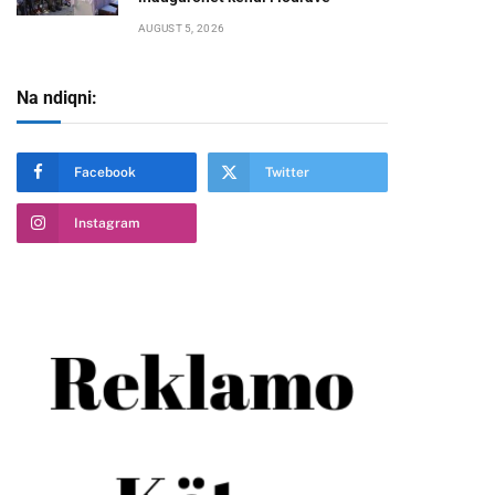
AUGUST 5, 2026
Na ndiqni:
Facebook
Twitter
Instagram