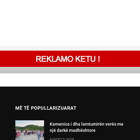
MË TË POPULLARIZUARAT
Kamenica i dha lamtumirën verës me
një darkë madhështore
AUGUST 5, 2026