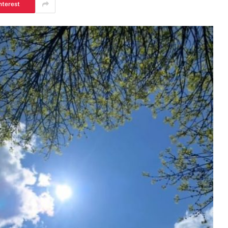
nterest