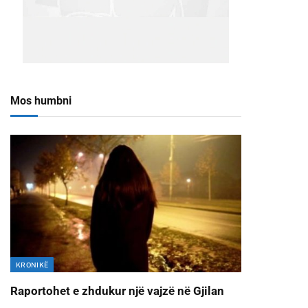
Mos humbni
KRONIKË
Raportohet e zhdukur një vajzë në Gjilan