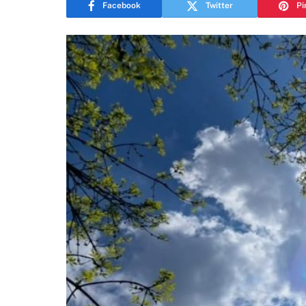
Facebook
Twitter
Pi