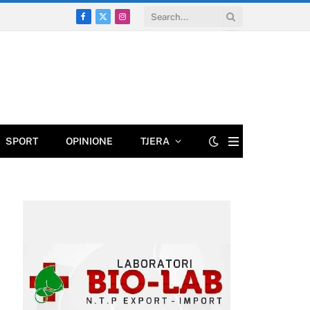
Facebook
X
Instagram
(Twitter)
SPORT
OPINIONE
TJERA