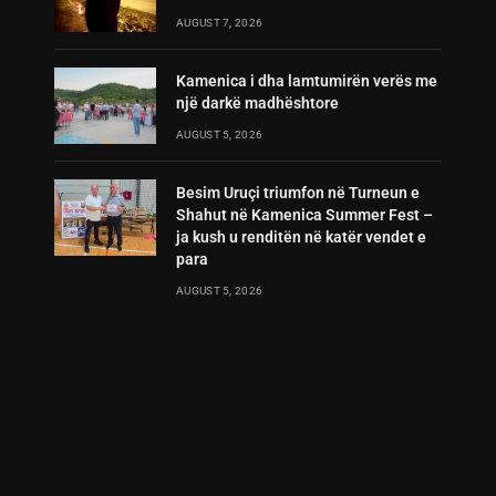
AUGUST 7, 2026
Kamenica i dha lamtumirën verës me
një darkë madhështore
AUGUST 5, 2026
Besim Uruçi triumfon në Turneun e
Shahut në Kamenica Summer Fest –
ja kush u renditën në katër vendet e
para
AUGUST 5, 2026