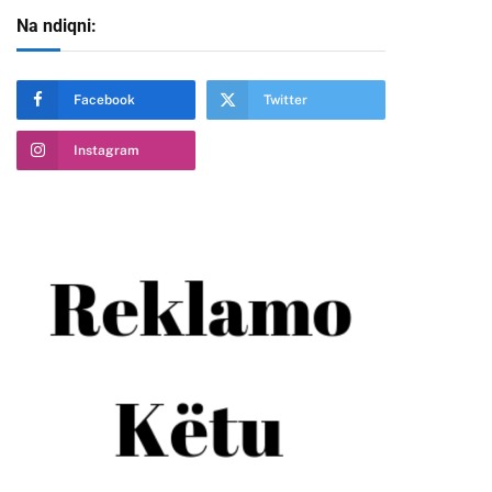
Na ndiqni:
te
Facebook
Twitter
Instagram