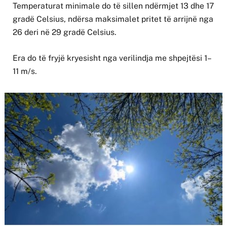
Temperaturat minimale do të sillen ndërmjet 13 dhe 17
gradë Celsius, ndërsa maksimalet pritet të arrijnë nga
26 deri në 29 gradë Celsius.
Era do të fryjë kryesisht nga verilindja me shpejtësi 1–
11 m/s.