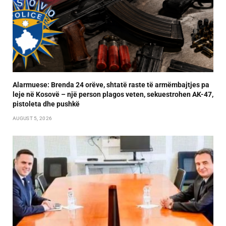
Alarmuese: Brenda 24 orëve, shtatë raste të armëmbajtjes pa
leje në Kosovë – një person plagos veten, sekuestrohen AK-47,
pistoleta dhe pushkë
AUGUST 5, 2026