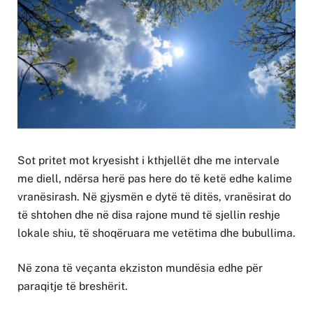
Sot pritet mot kryesisht i kthjellët dhe me intervale
me diell, ndërsa herë pas here do të ketë edhe kalime
vranësirash. Në gjysmën e dytë të ditës, vranësirat do
të shtohen dhe në disa rajone mund të sjellin reshje
lokale shiu, të shoqëruara me vetëtima dhe bubullima.
Në zona të veçanta ekziston mundësia edhe për
paraqitje të breshërit.