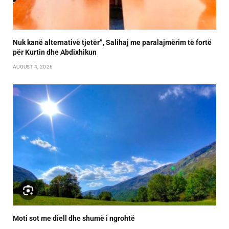
Nuk kanë alternativë tjetër”, Salihaj me paralajmërim të fortë
për Kurtin dhe Abdixhikun
AUGUST 4, 2026
Moti sot me diell dhe shumë i ngrohtë