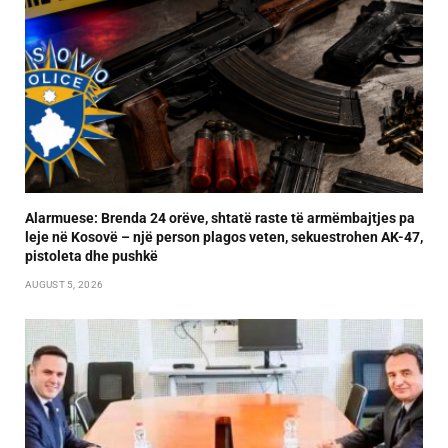
Alarmuese: Brenda 24 orëve, shtatë raste të armëmbajtjes pa
leje në Kosovë – një person plagos veten, sekuestrohen AK-47,
pistoleta dhe pushkë
AUGUST 5, 2026