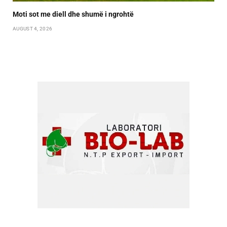
Moti sot me diell dhe shumë i ngrohtë
AUGUST 4, 2026