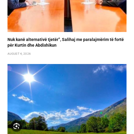
Nuk kanë alternativë tjetër”, Salihaj me paralajmërim të fortë
për Kurtin dhe Abdixhikun
AUGUST 4, 2026