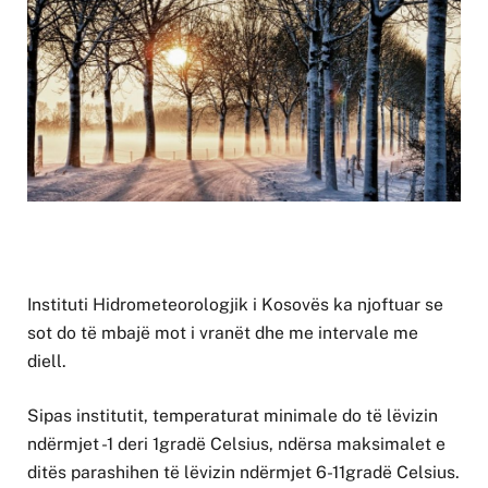
Instituti Hidrometeorologjik i Kosovës ka njoftuar se
sot do të mbajë mot i vranët dhe me intervale me
diell.
Sipas institutit, temperaturat minimale do të lëvizin
ndërmjet -1 deri 1gradë Celsius, ndërsa maksimalet e
ditës parashihen të lëvizin ndërmjet 6-11gradë Celsius.