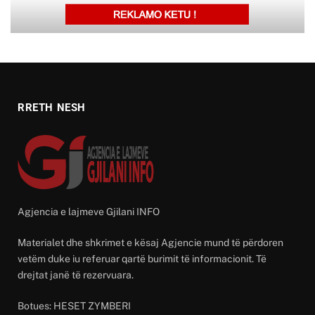
RRETH NESH
Agjencia e lajmeve Gjilani INFO
Materialet dhe shkrimet e kësaj Agjencie mund të përdoren
vetëm duke iu referuar qartë burimit të informacionit. Të
drejtat janë të rezervuara.
Botues: HESET ZYMBERI