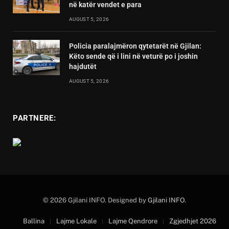
në katër vendet e para
AUGUST 5, 2026
Policia paralajmëron qytetarët në Gjilan:
Këto sende që i lini në veturë po i joshin
hajdutët
AUGUST 5, 2026
PARTNERE:
© 2026 Gjilani INFO. Designed by
Gjilani INFO
.
Ballina
Lajme Lokale
Lajme Qendrore
Zgjedhjet 2026