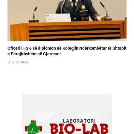
Oficeri i FSK-së diplomon në Kolegjin Ndërkombëtar të Shtabit
ë Përgjithshëm në Gjermani
JULY 13, 2026