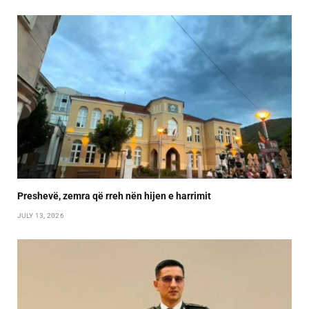
Preshevë, zemra që rreh nën hijen e harrimit
JULY 13, 2026