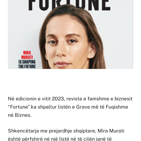
Në edicionin e vitit 2023, revista e famshme e biznesit
“Fortune” ka shpallur listën e Grave më të Fuqishme
në Biznes.
Shkencëtarja me prejardhje shqiptare, Mira Murati
është përfshirë në një listë në të cilën janë të