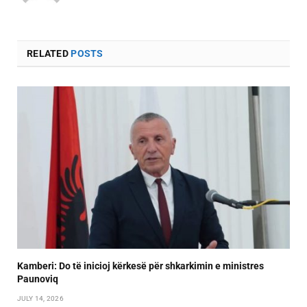
RELATED
POSTS
Kamberi: Do të inicioj kërkesë për shkarkimin e ministres
Paunoviq
JULY 14, 2026