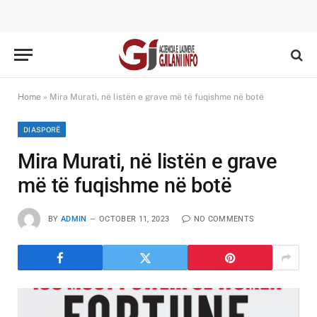
Home
»
Mira Murati, në listën e grave më të fuqishme në botë
DIASPORË
Mira Murati, në listën e grave
më të fuqishme në botë
BY
ADMIN
OCTOBER 11, 2023
NO COMMENTS