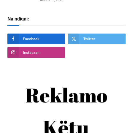
AUGUST 5, 2026
Na ndiqni:
Facebook
Twitter
Instagram