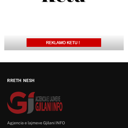
RRETH NESH
Agjencia e lajmeve Gjilani INFO