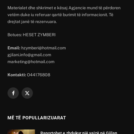
Materialet dhe shkrimet e kësaj Agjencie mund të përdoren
vetëm duke iu referuar qartë burimit të informacionit. Të
drejtat janë të rezervuara.
Botues: HESET ZYMBERI
Email:
hzymberi@hotmail.com
gjilani.info@gmail.com
marketing@hotmail.com
Kontakti:
O44176808
Facebook
X
(Twitter)
MË TË POPULLARIZUARAT
Raportohet e zhdukur një vajzë në Gjilan