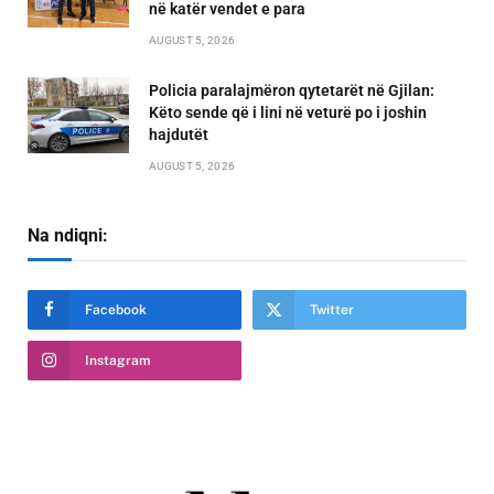
në katër vendet e para
AUGUST 5, 2026
Policia paralajmëron qytetarët në Gjilan:
Këto sende që i lini në veturë po i joshin
hajdutët
AUGUST 5, 2026
Na ndiqni:
Facebook
Twitter
Instagram