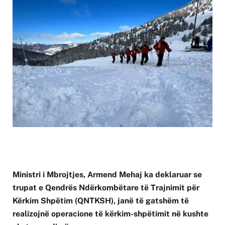
Ministri i Mbrojtjes, Armend Mehaj ka deklaruar se
trupat e Qendrës Ndërkombëtare të Trajnimit për
Kërkim Shpëtim (QNTKSH), janë të gatshëm të
realizojnë operacione të kërkim-shpëtimit në kushte