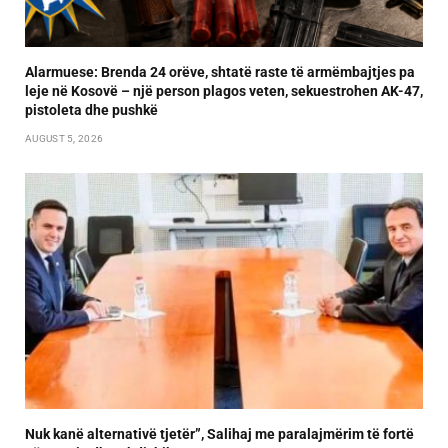
Alarmuese: Brenda 24 orëve, shtatë raste të armëmbajtjes pa
leje në Kosovë – një person plagos veten, sekuestrohen AK-47,
pistoleta dhe pushkë
AUGUST 5, 2026
Nuk kanë alternativë tjetër”, Salihaj me paralajmërim të fortë