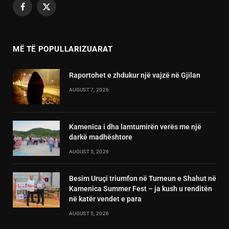
Facebook
X
(Twitter)
MË TË POPULLARIZUARAT
Raportohet e zhdukur një vajzë në Gjilan
AUGUST 7, 2026
Kamenica i dha lamtumirën verës me një
darkë madhështore
AUGUST 5, 2026
Besim Uruçi triumfon në Turneun e Shahut në
Kamenica Summer Fest – ja kush u renditën
në katër vendet e para
AUGUST 5, 2026