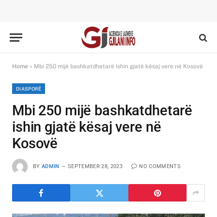
Home
»
Mbi 250 mijë bashkatdhetarë ishin gjatë kësaj vere në Kosovë
DIASPORË
Mbi 250 mijë bashkatdhetarë
ishin gjatë kësaj vere në
Kosovë
BY
ADMIN
SEPTEMBER 28, 2023
NO COMMENTS