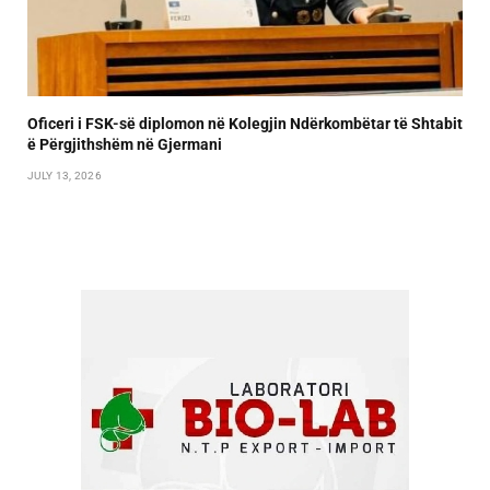
Oficeri i FSK-së diplomon në Kolegjin Ndërkombëtar të Shtabit
ë Përgjithshëm në Gjermani
JULY 13, 2026