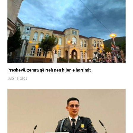
Preshevë, zemra që rreh nën hijen e harrimit
JULY 13, 2026