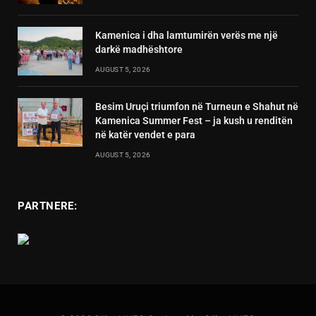
Kamenica i dha lamtumirën verës me një
darkë madhështore
AUGUST 5, 2026
Besim Uruçi triumfon në Turneun e Shahut në
Kamenica Summer Fest – ja kush u renditën
në katër vendet e para
AUGUST 5, 2026
PARTNERE: