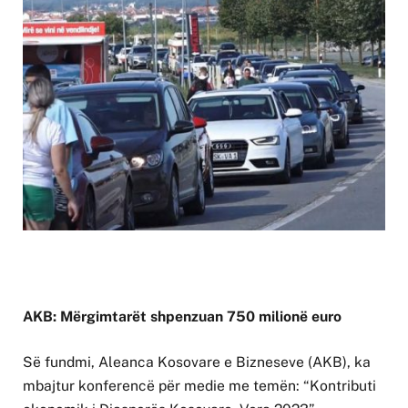
AKB: Mërgimtarët shpenzuan 750 milionë euro
Së fundmi, Aleanca Kosovare e Bizneseve (AKB), ka
mbajtur konferencë për medie me temën: “Kontributi