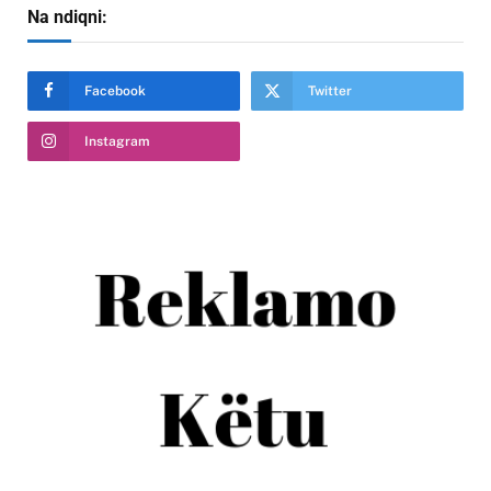
Na ndiqni:
Facebook
Twitter
Instagram