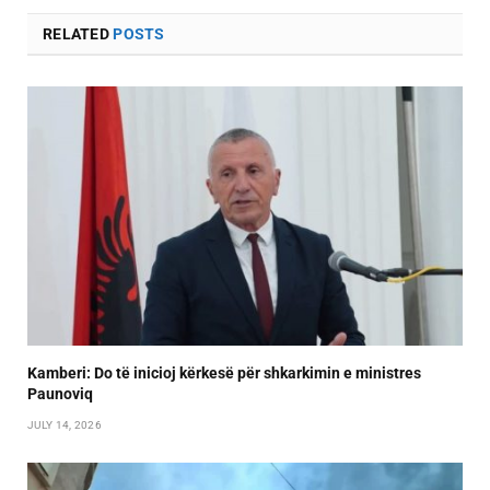
RELATED
POSTS
Kamberi: Do të inicioj kërkesë për shkarkimin e ministres
Paunoviq
JULY 14, 2026