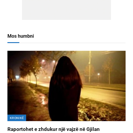
Mos humbni
KRONIKË
Raportohet e zhdukur një vajzë në Gjilan