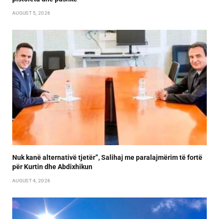
AUGUST 5, 2026
Nuk kanë alternativë tjetër”, Salihaj me paralajmërim të fortë
për Kurtin dhe Abdixhikun
AUGUST 4, 2026