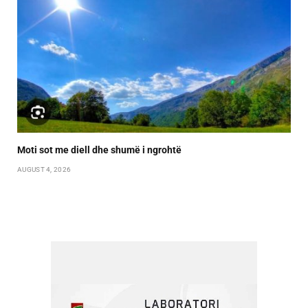
Moti sot me diell dhe shumë i ngrohtë
AUGUST 4, 2026