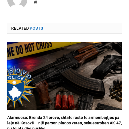
Website
RELATED
POSTS
Alarmuese: Brenda 24 orëve, shtatë raste të armëmbajtjes pa
leje në Kosovë – një person plagos veten, sekuestrohen AK-47,
pistoleta dhe pushkë