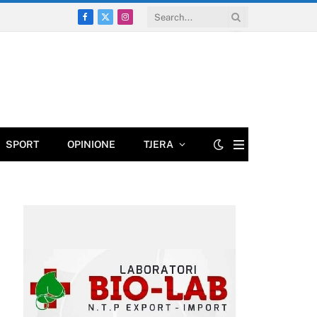
Facebook
X
Instagram
(Twitter)
SPORT
OPINIONE
TJERA