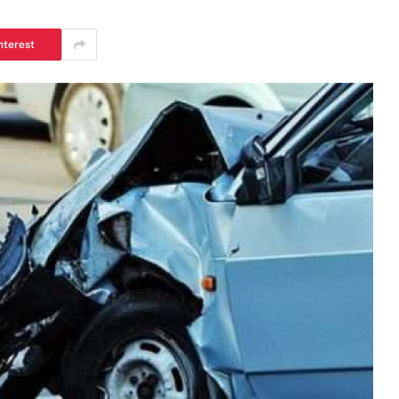
nterest