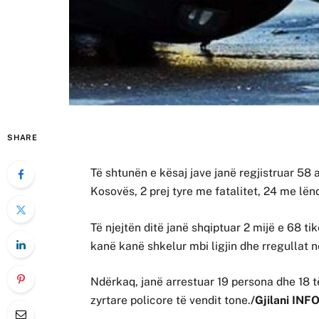
SHARE
Të shtunën e kësaj jave janë regjistruar 58 a
Kosovës, 2 prej tyre me fatalitet, 24 me lë
Të njejtën ditë janë shqiptuar 2 mijë e 68 tik
kanë kanë shkelur mbi ligjin dhe rregullat n
Ndërkaq, janë arrestuar 19 persona dhe 18 të
zyrtare policore të vendit tone.
/Gjilani INFO