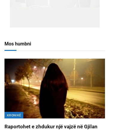
Mos humbni
KRONIKË
Raportohet e zhdukur një vajzë në Gjilan