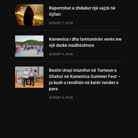
Raportohet e zhdukur një vajzë në
Gjilan
AUGUST 7, 2026
Kamenica i dha lamtumirën verës me
një darkë madhështore
AUGUST 5, 2026
Besim Uruçi triumfon në Turneun e
Shahut në Kamenica Summer Fest –
ja kush u renditën në katër vendet e
para
AUGUST 5, 2026