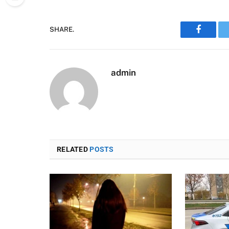
SHARE.
Faceboo
admin
RELATED
POSTS