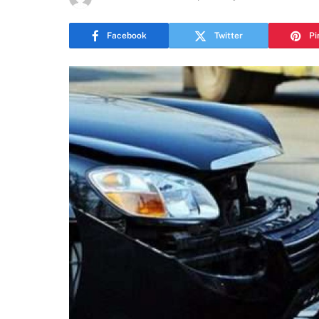
Facebook
Twitter
Pi