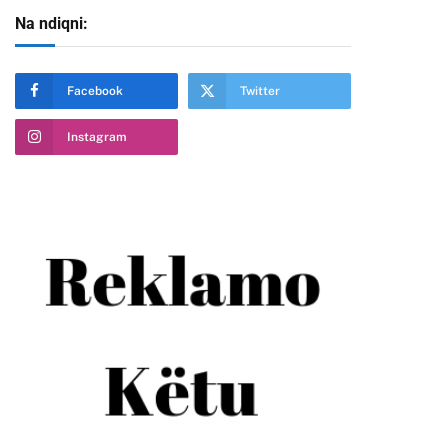
Na ndiqni:
Facebook
Twitter
Instagram
te