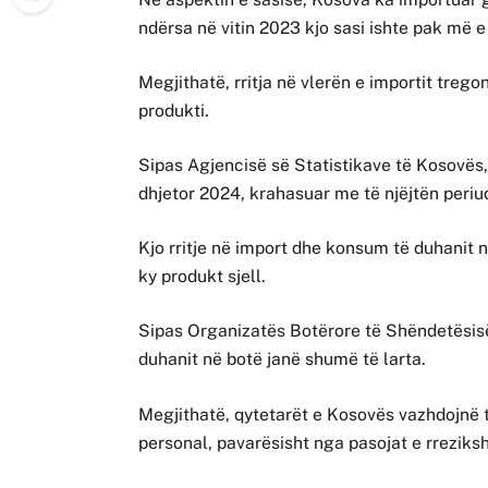
ndërsa në vitin 2023 kjo sasi ishte pak më e
Megjithatë, rritja në vlerën e importit tregon
produkti.
Sipas Agjencisë së Statistikave të Kosovës, 
dhjetor 2024, krahasuar me të njëjtën periud
Kjo rritje në import dhe konsum të duhanit
ky produkt sjell.
Sipas Organizatës Botërore të Shëndetësisë,
duhanit në botë janë shumë të larta.
Megjithatë, qytetarët e Kosovës vazhdojnë t
personal, pavarësisht nga pasojat e rreziks