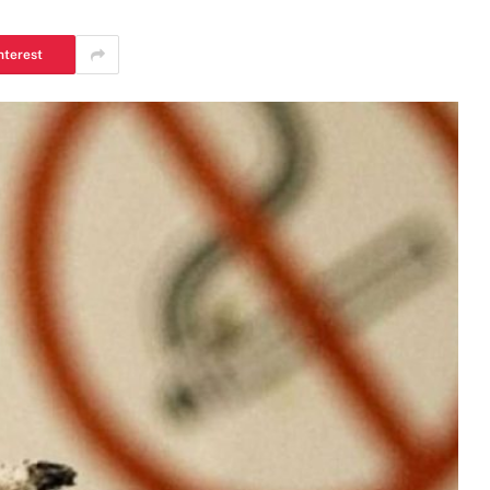
nterest