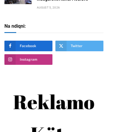
AUGUST 5, 2026
Na ndiqni:
Facebook
Twitter
Instagram