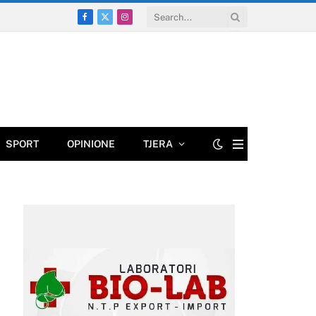
Facebook
X
Instagram
(Twitter)
SPORT
OPINIONE
TJERA