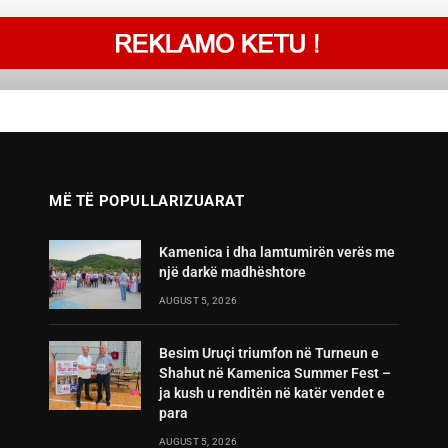
MË TË POPULLARIZUARAT
Kamenica i dha lamtumirën verës me
një darkë madhështore
AUGUST 5, 2026
Besim Uruçi triumfon në Turneun e
Shahut në Kamenica Summer Fest –
ja kush u renditën në katër vendet e
para
AUGUST 5, 2026