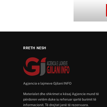
RRETH NESH
Agjencia e lajmeve Gjilani INFO
Materialet dhe shkrimet e kësaj Agjencie mund të
përdoren vetëm duke iu referuar qartë burimit të
informacionit. Të drejtat janë të rezervuara.