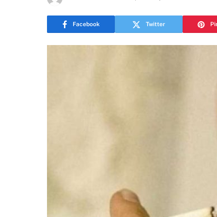
Facebook
Twitter
Pi