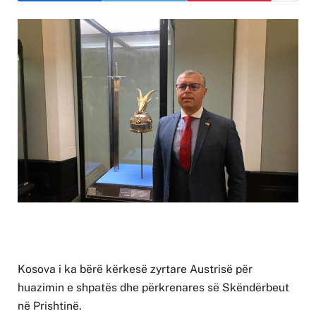
Kosova i ka bërë kërkesë zyrtare Austrisë për
huazimin e shpatës dhe përkrenares së Skëndërbeut
në Prishtinë.