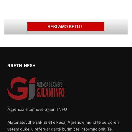
RRETH NESH
Agjencia e lajmeve Gjilani INFO
Materialet dhe shkrimet e kësaj Agjencie mund të përdoren
vetëm duke iu referuar qartë burimit të informacionit. Të