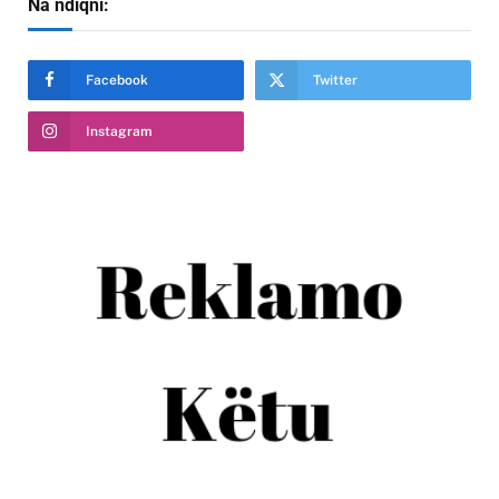
Na ndiqni:
Facebook
Twitter
Instagram