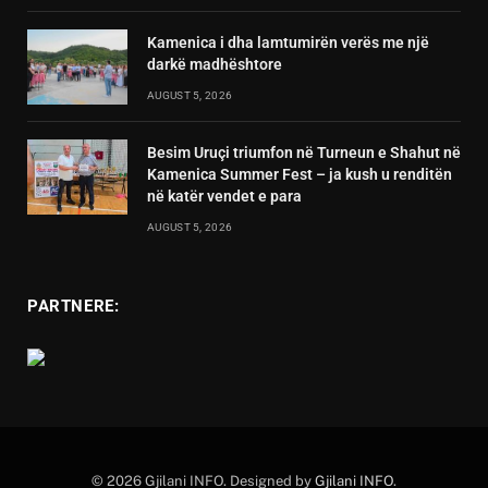
Kamenica i dha lamtumirën verës me një
darkë madhështore
AUGUST 5, 2026
Besim Uruçi triumfon në Turneun e Shahut në
Kamenica Summer Fest – ja kush u renditën
në katër vendet e para
AUGUST 5, 2026
PARTNERE:
© 2026 Gjilani INFO. Designed by
Gjilani INFO
.