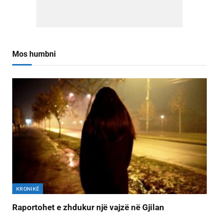
Mos humbni
KRONIKË
Raportohet e zhdukur një vajzë në Gjilan