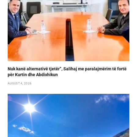
Nuk kanë alternativë tjetër”, Salihaj me paralajmërim të fortë
për Kurtin dhe Abdixhikun
AUGUST 4, 2026