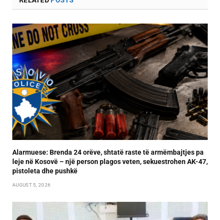
Alarmuese: Brenda 24 orëve, shtatë raste të armëmbajtjes pa
leje në Kosovë – një person plagos veten, sekuestrohen AK-47,
pistoleta dhe pushkë
AUGUST 5, 2026