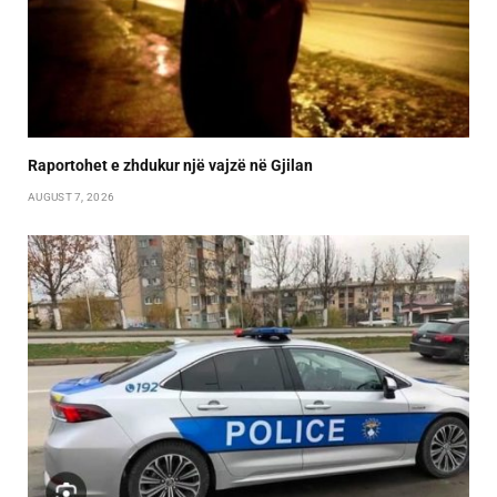
Raportohet e zhdukur një vajzë në Gjilan
AUGUST 7, 2026