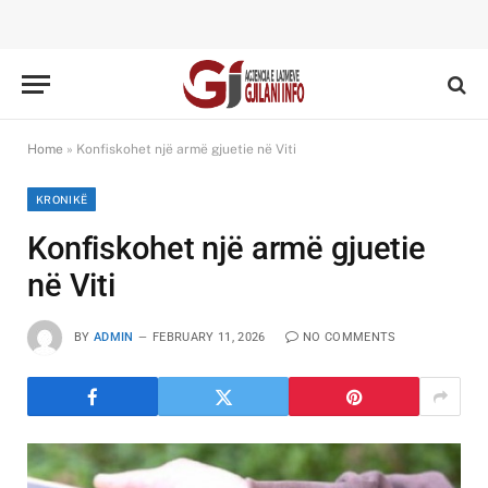
Home
»
Konfiskohet një armë gjuetie në Viti
KRONIKË
Konfiskohet një armë gjuetie
në Viti
BY
ADMIN
FEBRUARY 11, 2026
NO COMMENTS