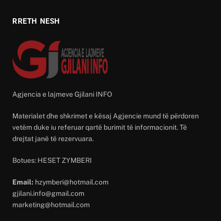
RRETH NESH
Agjencia e lajmeve Gjilani INFO
Materialet dhe shkrimet e kësaj Agjencie mund të përdoren
vetëm duke iu referuar qartë burimit të informacionit. Të
drejtat janë të rezervuara.
Botues: HESET ZYMBERI
Email:
hzymberi@hotmail.com
gjilani.info@gmail.com
marketing@hotmail.com