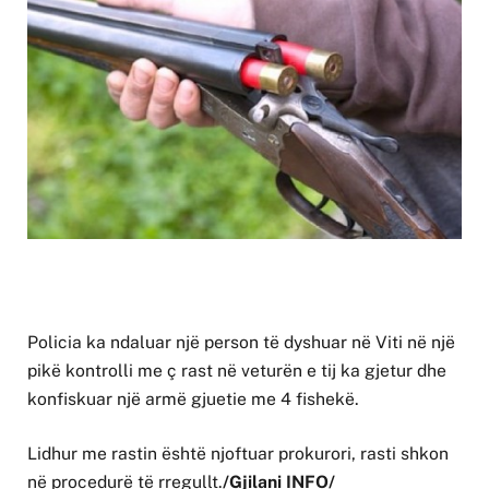
Policia ka ndaluar një person të dyshuar në Viti në një
pikë kontrolli me ç rast në veturën e tij ka gjetur dhe
konfiskuar një armë gjuetie me 4 fishekë.
Lidhur me rastin është njoftuar prokurori, rasti shkon
në procedurë të rregullt.
/Gjilani INFO/