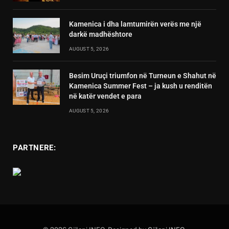
Kamenica i dha lamtumirën verës me një
darkë madhështore
AUGUST 5, 2026
Besim Uruçi triumfon në Turneun e Shahut në
Kamenica Summer Fest – ja kush u renditën
në katër vendet e para
AUGUST 5, 2026
PARTNERE: