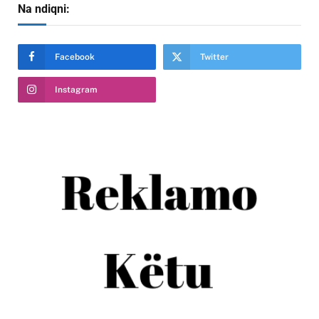
Na ndiqni:
Facebook
Twitter
Instagram