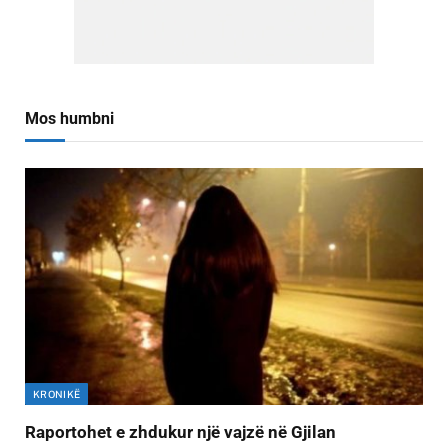
Mos humbni
KRONIKË
Raportohet e zhdukur një vajzë në Gjilan