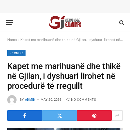
Home
»
Kapet me marihuanë dhe thikë në Gjilan, i dyshuari lirohet në procedurë të rregullt
KRONIKË
Kapet me marihuanë dhe thikë
në Gjilan, i dyshuari lirohet në
procedurë të rregullt
BY
ADMIN
MAY 20, 2026
NO COMMENTS