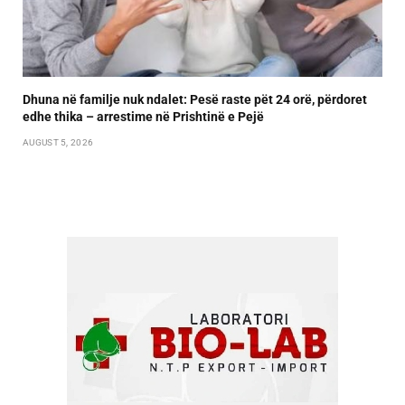
Dhuna në familje nuk ndalet: Pesë raste pët 24 orë, përdoret
edhe thika – arrestime në Prishtinë e Pejë
AUGUST 5, 2026