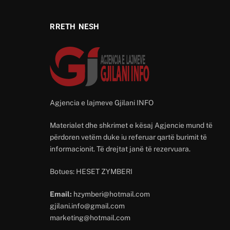
RRETH NESH
Agjencia e lajmeve Gjilani INFO
Materialet dhe shkrimet e kësaj Agjencie mund të
përdoren vetëm duke iu referuar qartë burimit të
informacionit. Të drejtat janë të rezervuara.
Botues: HESET ZYMBERI
Email:
hzymberi@hotmail.com
gjilani.info@gmail.com
marketing@hotmail.com