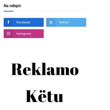
Na ndiqni:
Facebook
Twitter
Instagram