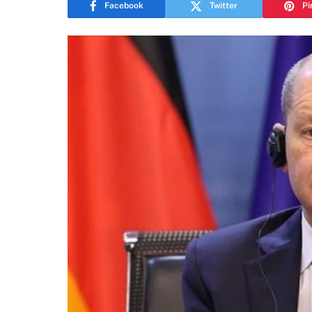
Facebook
Twitter
Pi