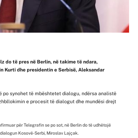
z do të pres në Berlin, në takime të ndara,
in Kurti dhe presidentin e Serbisë, Aleksandar
 po synohet të mbështetet dialogu, ndërsa analistë
 zhbllokimin e procesit të dialogut dhe mundësi drejt
firmuar për Telegrafin se po sot, në Berlin do të udhëtojë
 dialogun Kosovë-Serbi, Miroslav Lajçak.