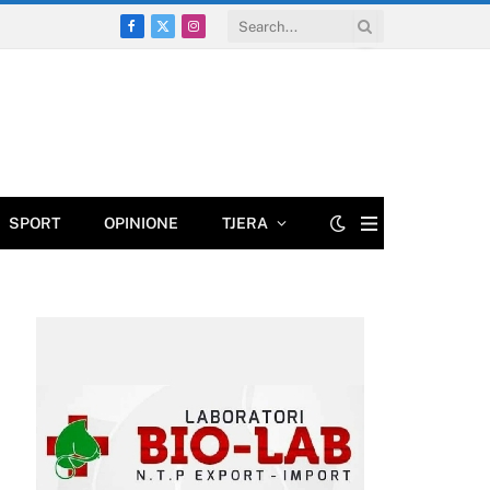
Facebook
X
Instagram
(Twitter)
SPORT
OPINIONE
TJERA