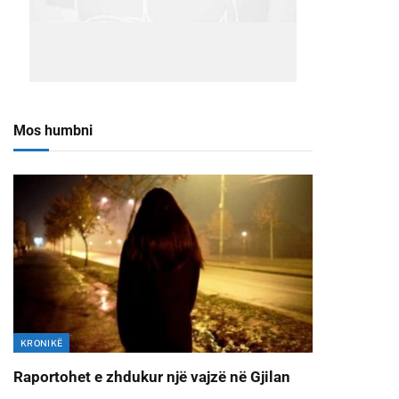
Mos humbni
KRONIKË
Raportohet e zhdukur një vajzë në Gjilan