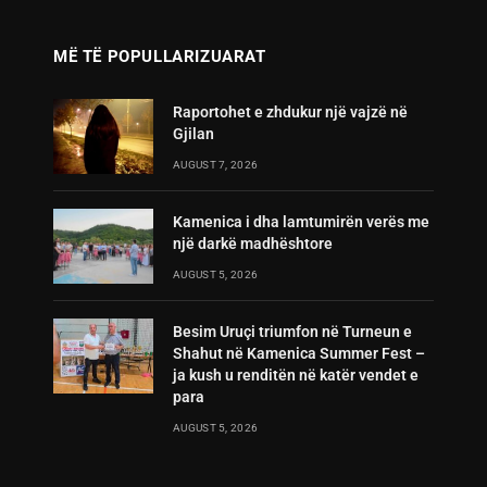
MË TË POPULLARIZUARAT
Raportohet e zhdukur një vajzë në
Gjilan
AUGUST 7, 2026
Kamenica i dha lamtumirën verës me
një darkë madhështore
AUGUST 5, 2026
Besim Uruçi triumfon në Turneun e
Shahut në Kamenica Summer Fest –
ja kush u renditën në katër vendet e
para
AUGUST 5, 2026