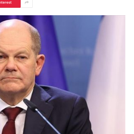
nterest