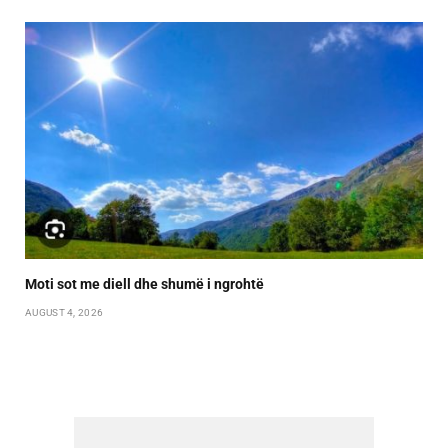
Moti sot me diell dhe shumë i ngrohtë
AUGUST 4, 2026