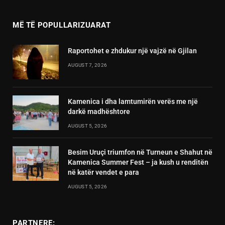
MË TË POPULLARIZUARAT
Raportohet e zhdukur një vajzë në Gjilan
AUGUST 7, 2026
Kamenica i dha lamtumirën verës me një
darkë madhështore
AUGUST 5, 2026
Besim Uruçi triumfon në Turneun e Shahut në
Kamenica Summer Fest – ja kush u renditën
në katër vendet e para
AUGUST 5, 2026
PARTNERE: