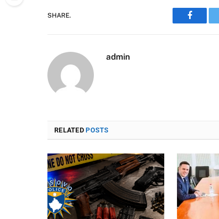
SHARE.
Faceboo
admin
RELATED
POSTS