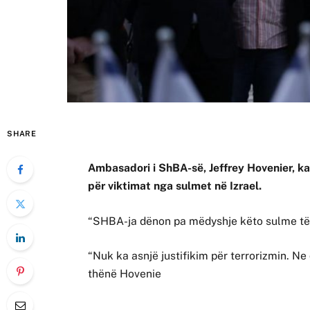
SHARE
Ambasadori i ShBA-së, Jeffrey Hovenier, k
për viktimat nga sulmet në Izrael.
“SHBA-ja dënon pa mëdyshje këto sulme të
“Nuk ka asnjë justifikim për terrorizmin. Ne 
thënë Hovenie