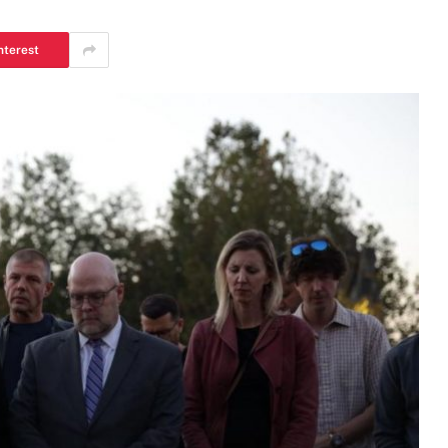
nterest