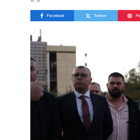
Facebook
Twitter
Pi