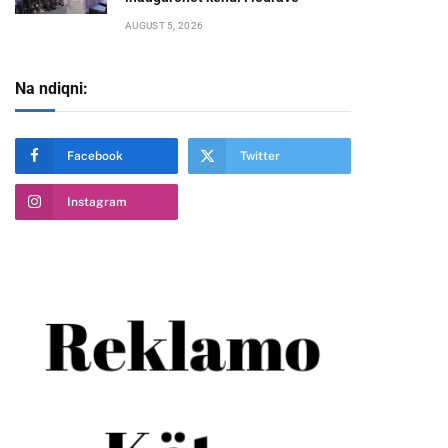
AUGUST 5, 2026
Na ndiqni:
te
Facebook
Twitter
Instagram