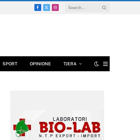
Facebook
X
Instagram
(Twitter)
SPORT
OPINIONE
TJERA