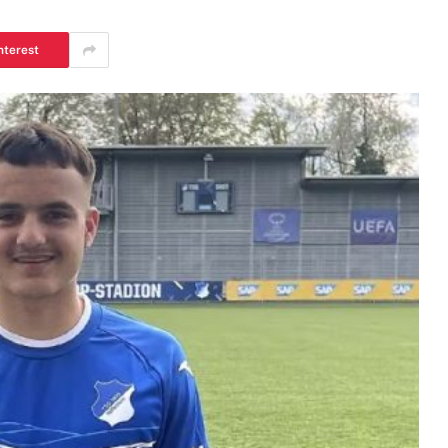
nterest