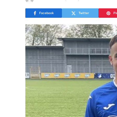
Facebook
Twitter
Pi