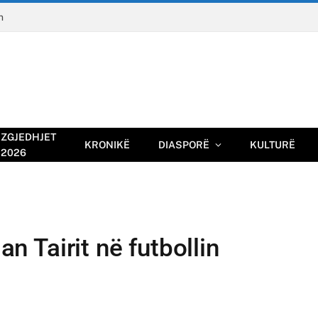
n
ZGJEDHJET
KRONIKË
DIASPORË
KULTURË
2026
an Tairit në futbollin