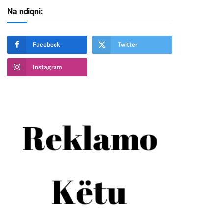
Na ndiqni:
Facebook
Twitter
Instagram