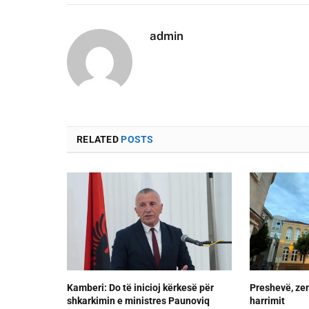
admin
RELATED
POSTS
Kamberi: Do të inicioj kërkesë për
Preshevë, zem
shkarkimin e ministres Paunoviq
harrimit