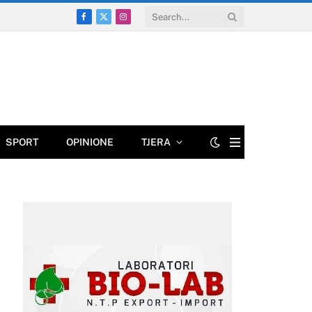
Facebook
X
Instagram
(Twitter)
SPORT
OPINIONE
TJERA