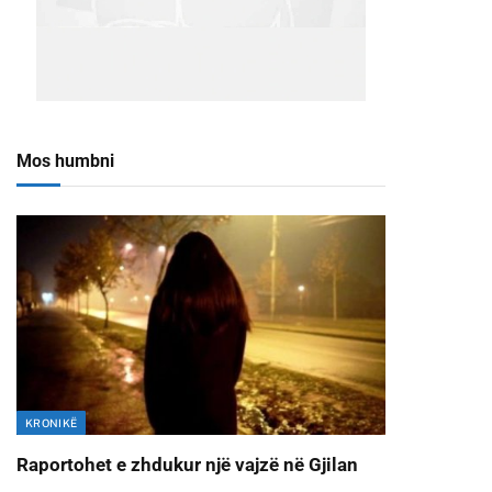
Mos humbni
KRONIKË
Raportohet e zhdukur një vajzë në Gjilan