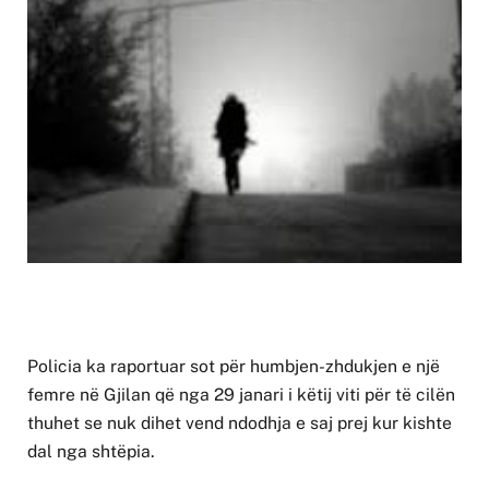
Policia ka raportuar sot për humbjen-zhdukjen e një
femre në Gjilan që nga 29 janari i këtij viti për të cilën
thuhet se nuk dihet vend ndodhja e saj prej kur kishte
dal nga shtëpia.