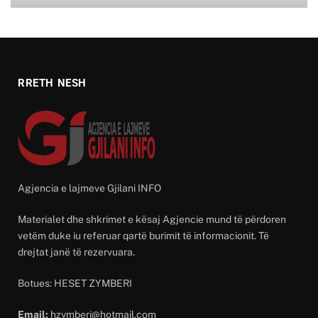
RRETH NESH
Agjencia e lajmeve Gjilani INFO
Materialet dhe shkrimet e kësaj Agjencie mund të përdoren
vetëm duke iu referuar qartë burimit të informacionit. Të
drejtat janë të rezervuara.
Botues: HESET ZYMBERI
Email:
hzymberi@hotmail.com