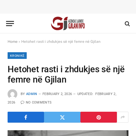
Home
»
Hetohet rasti i zhdukjes së një femre në Gjilan
KRONIKË
Hetohet rasti i zhdukjes së një
femre në Gjilan
BY
ADMIN
FEBRUARY 2, 2026
UPDATED:
FEBRUARY 2,
2026
NO COMMENTS