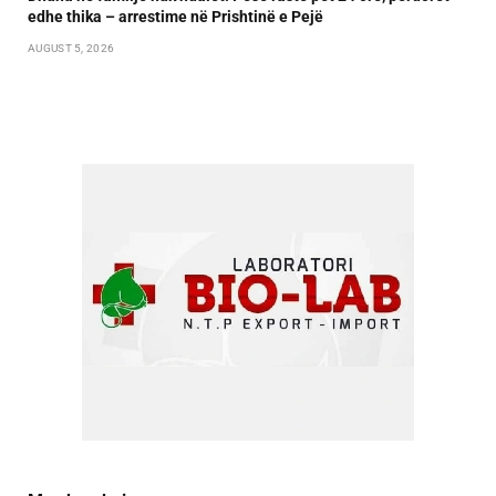
edhe thika – arrestime në Prishtinë e Pejë
AUGUST 5, 2026