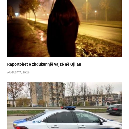
Raportohet e zhdukur një vajzë në Gjilan
AUGUST 7, 2026