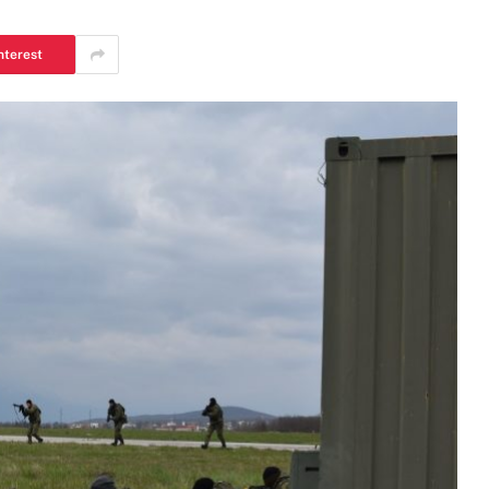
nterest