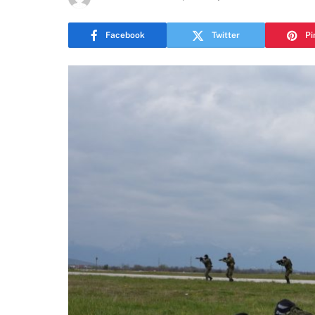
Facebook
Twitter
Pi