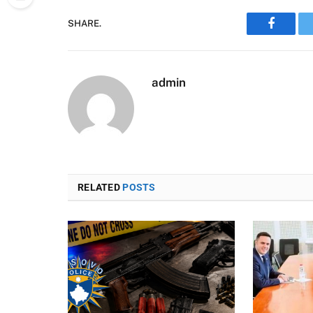
SHARE.
Faceboo
admin
RELATED
POSTS