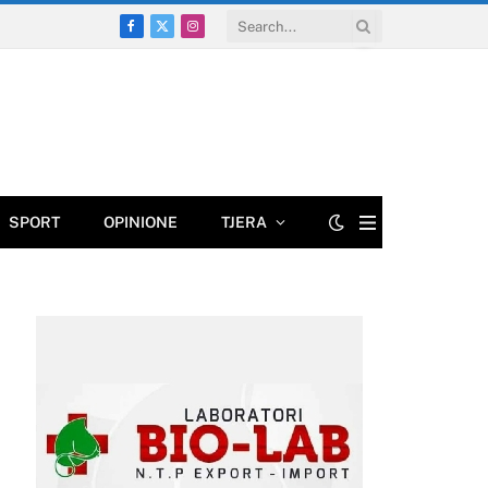
Facebook
X
Instagram
(Twitter)
SPORT
OPINIONE
TJERA