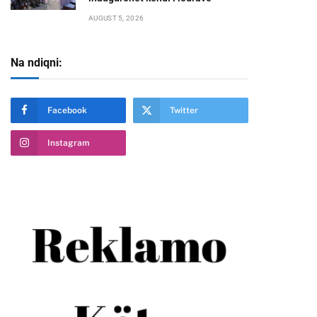
AUGUST 5, 2026
Na ndiqni:
te
Facebook
Twitter
Instagram