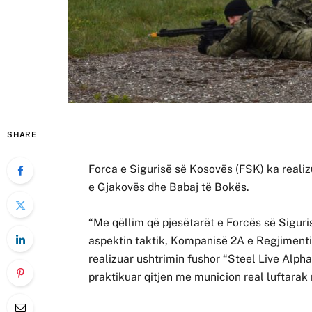
SHARE
Forca e Sigurisë së Kosovës (FSK) ka realiz
e Gjakovës dhe Babaj të Bokës.
“Me qëllim që pjesëtarët e Forcës së Siguri
aspektin taktik, Kompanisë 2A e Regjiment
realizuar ushtrimin fushor “Steel Live Alp
praktikuar qitjen me municion real luftarak 