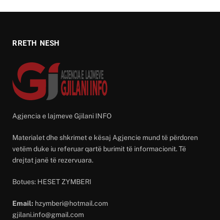
RRETH NESH
Agjencia e lajmeve Gjilani INFO
Materialet dhe shkrimet e kësaj Agjencie mund të përdoren
vetëm duke iu referuar qartë burimit të informacionit. Të
drejtat janë të rezervuara.
Botues: HESET ZYMBERI
Email:
hzymberi@hotmail.com
gjilani.info@gmail.com