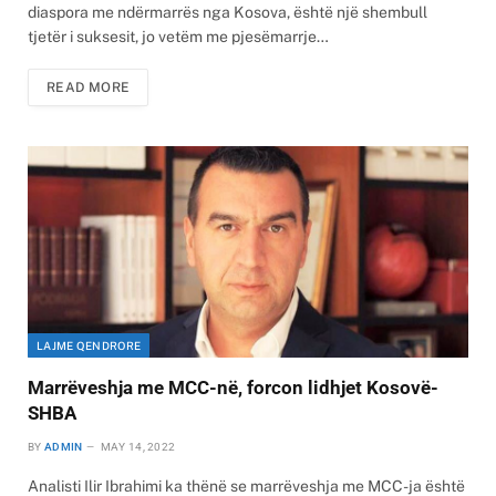
diaspora me ndërmarrës nga Kosova, është një shembull
tjetër i suksesit, jo vetëm me pjesëmarrje…
READ MORE
LAJME QENDRORE
Marrëveshja me MCC-në, forcon lidhjet Kosovë-
SHBA
BY
ADMIN
MAY 14, 2022
Analisti Ilir Ibrahimi ka thënë se marrëveshja me MCC-ja është