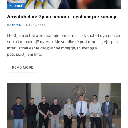
KRONIKË
Arrestohet në Gjilan personi i dyshuar për kanosje
BY
ADMIN
MAY 14, 2022
Në Gjilan është arrestuar një person, i cili dyshohet nga policia
se ka kanosur një qytetar. Me vendim të prokurorit i njejti, pas
intervistimit është dërguar në mbajtje, thuhet nga
policia./Gjilani Info/
READ MORE