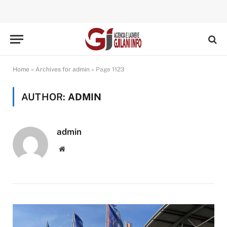
Home
»
Archives for admin
»
Page 1123
AUTHOR:
ADMIN
admin
Website