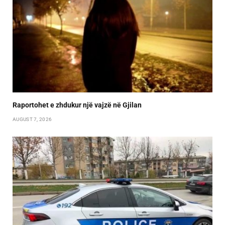
Raportohet e zhdukur një vajzë në Gjilan
AUGUST 7, 2026