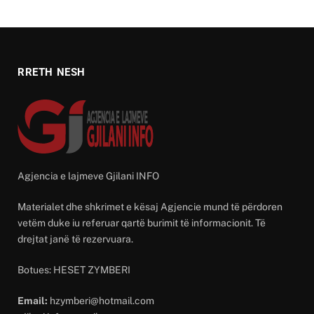
RRETH NESH
Agjencia e lajmeve Gjilani INFO
Materialet dhe shkrimet e kësaj Agjencie mund të përdoren
vetëm duke iu referuar qartë burimit të informacionit. Të
drejtat janë të rezervuara.
Botues: HESET ZYMBERI
Email:
hzymberi@hotmail.com