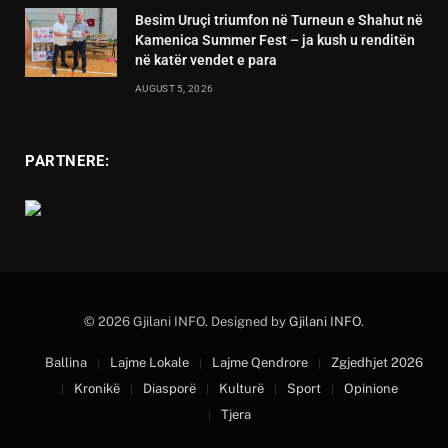
Besim Uruçi triumfon në Turneun e Shahut në
Kamenica Summer Fest – ja kush u renditën
në katër vendet e para
AUGUST 5, 2026
PARTNERE:
© 2026 Gjilani INFO. Designed by
Gjilani INFO
.
Ballina
Lajme Lokale
Lajme Qendrore
Zgjedhjet 2026
Kronikë
Diasporë
Kulturë
Sport
Opinione
Tjera