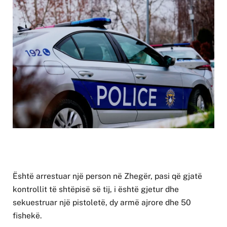
Është arrestuar një person në Zhegër, pasi që gjatë
kontrollit të shtëpisë së tij, i është gjetur dhe
sekuestruar një pistoletë, dy armë ajrore dhe 50
fishekë.