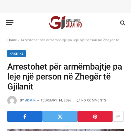
Home
»
Arrestohet për armëmbajtje pa leje një person në Zhegër të Gjilanit
KRONIKË
Arrestohet për armëmbajtje pa
leje një person në Zhegër të
Gjilanit
BY
ADMIN
FEBRUARY 14, 2026
NO COMMENTS