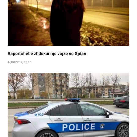
Raportohet e zhdukur një vajzë në Gjilan
AUGUST 7, 2026