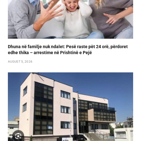
Dhuna në familje nuk ndalet: Pesë raste pët 24 orë, përdoret
edhe thika – arrestime në Prishtinë e Pejë
AUGUST 5, 2026