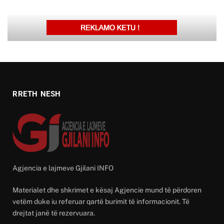
RRETH NESH
Agjencia e lajmeve Gjilani INFO
Materialet dhe shkrimet e kësaj Agjencie mund të përdoren
vetëm duke iu referuar qartë burimit të informacionit. Të
drejtat janë të rezervuara.