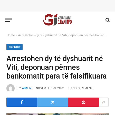
Home
»
Arrestohen dy të dyshuarit në Viti, deponuan përmes bankomatit para të falsifikuara
KRONIKË
Arrestohen dy të dyshuarit në
Viti, deponuan përmes
bankomatit para të falsifikuara
BY
ADMIN
NOVEMBER 23, 2022
NO COMMENTS