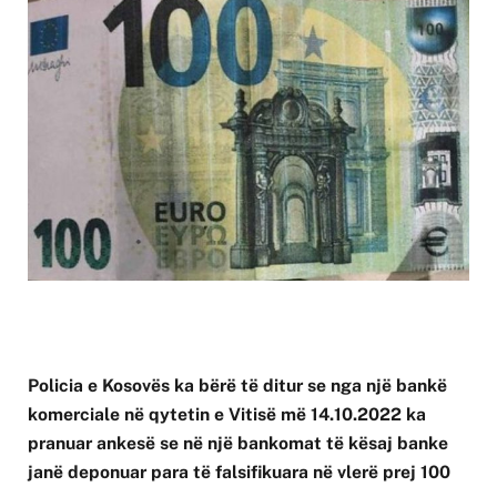
Policia e Kosovës ka bërë të ditur se nga një bankë
komerciale në qytetin e Vitisë më 14.10.2022 ka
pranuar ankesë se në një bankomat të kësaj banke
janë deponuar para të falsifikuara në vlerë prej 100